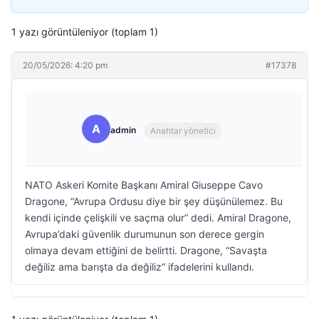
1 yazı görüntüleniyor (toplam 1)
20/05/2026: 4:20 pm
#17378
A
admin
Anahtar yönetici
NATO Askeri Komite Başkanı Amiral Giuseppe Cavo
Dragone, “Avrupa Ordusu diye bir şey düşünülemez. Bu
kendi içinde çelişkili ve saçma olur” dedi. Amiral Dragone,
Avrupa’daki güvenlik durumunun son derece gergin
olmaya devam ettiğini de belirtti. Dragone, “Savaşta
değiliz ama barışta da değiliz” ifadelerini kullandı.