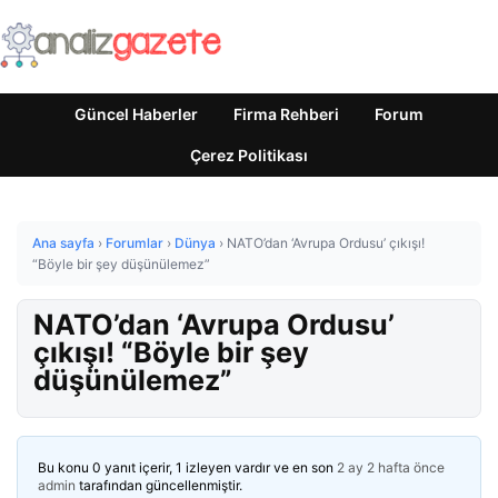
Güncel Haberler
Firma Rehberi
Forum
Çerez Politikası
Ana sayfa
›
Forumlar
›
Dünya
›
NATO’dan ‘Avrupa Ordusu’ çıkışı!
“Böyle bir şey düşünülemez”
NATO’dan ‘Avrupa Ordusu’
çıkışı! “Böyle bir şey
düşünülemez”
Bu konu 0 yanıt içerir, 1 izleyen vardır ve en son
2 ay 2 hafta önce
admin
tarafından güncellenmiştir.