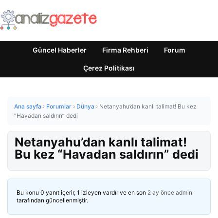
Güncel Haberler
Firma Rehberi
Forum
Çerez Politikası
Ana sayfa
›
Forumlar
›
Dünya
›
Netanyahu’dan kanlı talimat! Bu kez
“Havadan saldırın” dedi
Netanyahu’dan kanlı talimat!
Bu kez “Havadan saldırın” dedi
Bu konu 0 yanıt içerir, 1 izleyen vardır ve en son
2 ay önce
admin
tarafından güncellenmiştir.