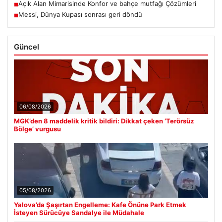
Açık Alan Mimarisinde Konfor ve bahçe mutfağı Çözümleri
■
Messi, Dünya Kupası sonrası geri döndü
■
Güncel
06/08/2026
MGK’den 8 maddelik kritik bildiri: Dikkat çeken ‘Terörsüz
Bölge’ vurgusu
05/08/2026
Yalova’da Şaşırtan Engelleme: Kafe Önüne Park Etmek
İsteyen Sürücüye Sandalye ile Müdahale