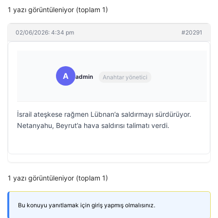
1 yazı görüntüleniyor (toplam 1)
02/06/2026: 4:34 pm
#20291
A
admin
Anahtar yönetici
İsrail ateşkese rağmen Lübnan’a saldırmayı sürdürüyor.
Netanyahu, Beyrut’a hava saldırısı talimatı verdi.
1 yazı görüntüleniyor (toplam 1)
Bu konuyu yanıtlamak için giriş yapmış olmalısınız.