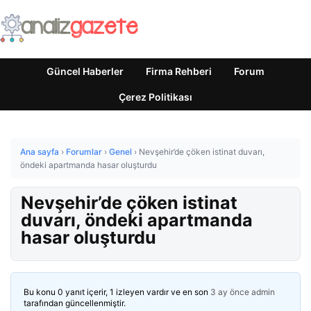
Güncel Haberler
Firma Rehberi
Forum
Çerez Politikası
Ana sayfa
›
Forumlar
›
Genel
›
Nevşehir’de çöken istinat duvarı,
öndeki apartmanda hasar oluşturdu
Nevşehir’de çöken istinat
duvarı, öndeki apartmanda
hasar oluşturdu
Bu konu 0 yanıt içerir, 1 izleyen vardır ve en son
3 ay önce
admin
tarafından güncellenmiştir.