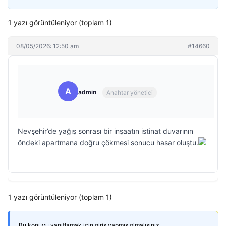
1 yazı görüntüleniyor (toplam 1)
08/05/2026: 12:50 am
#14660
A
admin
Anahtar yönetici
Nevşehir’de yağış sonrası bir inşaatın istinat duvarının
öndeki apartmana doğru çökmesi sonucu hasar oluştu.
1 yazı görüntüleniyor (toplam 1)
Bu konuyu yanıtlamak için giriş yapmış olmalısınız.