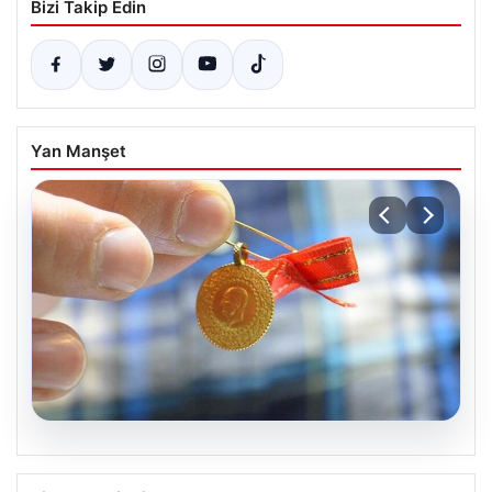
Bizi Takip Edin
Yan Manşet
08.08.2026
8 Nisan 2026 Güncel Altın Fiyatları ve