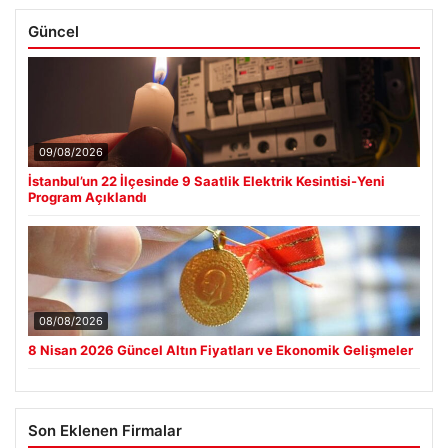
Güncel
09/08/2026
İstanbul’un 22 İlçesinde 9 Saatlik Elektrik Kesintisi-Yeni
Program Açıklandı
08/08/2026
8 Nisan 2026 Güncel Altın Fiyatları ve Ekonomik Gelişmeler
Son Eklenen Firmalar