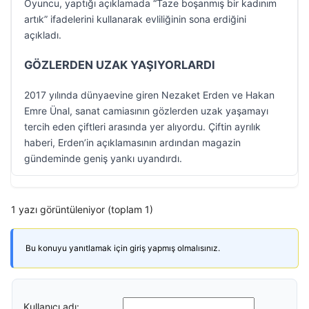
Oyuncu, yaptığı açıklamada “Taze boşanmış bir kadınım
artık” ifadelerini kullanarak evliliğinin sona erdiğini
açıkladı.
GÖZLERDEN UZAK YAŞIYORLARDI
2017 yılında dünyaevine giren Nezaket Erden ve Hakan
Emre Ünal, sanat camiasının gözlerden uzak yaşamayı
tercih eden çiftleri arasında yer alıyordu. Çiftin ayrılık
haberi, Erden’in açıklamasının ardından magazin
gündeminde geniş yankı uyandırdı.
1 yazı görüntüleniyor (toplam 1)
Bu konuyu yanıtlamak için giriş yapmış olmalısınız.
Kullanıcı adı: