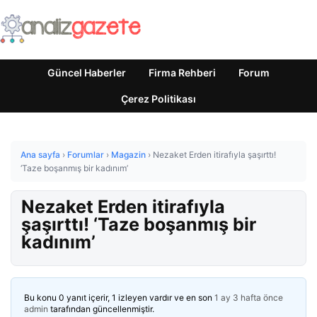
Güncel Haberler
Firma Rehberi
Forum
Çerez Politikası
Ana sayfa
›
Forumlar
›
Magazin
›
Nezaket Erden itirafıyla şaşırttı!
‘Taze boşanmış bir kadınım’
Nezaket Erden itirafıyla
şaşırttı! ‘Taze boşanmış bir
kadınım’
Bu konu 0 yanıt içerir, 1 izleyen vardır ve en son
1 ay 3 hafta önce
admin
tarafından güncellenmiştir.