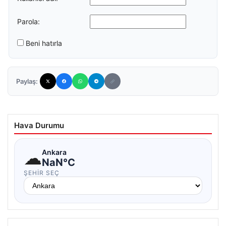
Parola:
Beni hatırla
Paylaş:
Hava Durumu
☁
Ankara
NaN°C
ŞEHIR SEÇ