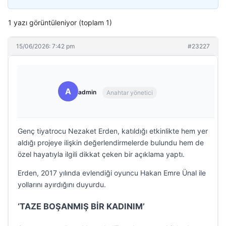
1 yazı görüntüleniyor (toplam 1)
15/06/2026: 7:42 pm
#23227
A
admin
Anahtar yönetici
Genç tiyatrocu Nezaket Erden, katıldığı etkinlikte hem yer
aldığı projeye ilişkin değerlendirmelerde bulundu hem de
özel hayatıyla ilgili dikkat çeken bir açıklama yaptı.
Erden, 2017 yılında evlendiği oyuncu Hakan Emre Ünal ile
yollarını ayırdığını duyurdu.
‘TAZE BOŞANMIŞ BİR KADINIM’