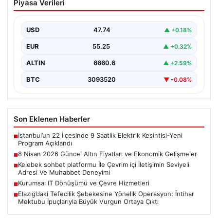
Piyasa Verileri
Ekonomik Gelişmeler
Altın piyasasında yaşanan son gelişmeler, uluslararası
jeopolitik gelişmelerle birlikte ekonomik verilerin de
USD
47.74
▲ +0.18%
etkisiyle hareketlilik…
EUR
55.25
▲ +0.32%
ALTIN
6660.6
▲ +2.59%
BTC
3093520
▼ -0.08%
Son Eklenen Haberler
İstanbul’un 22 İlçesinde 9 Saatlik Elektrik Kesintisi-Yeni
■
Program Açıklandı
8 Nisan 2026 Güncel Altın Fiyatları ve Ekonomik Gelişmeler
■
Kelebek sohbet platformu İle Çevrim içi İletişimin Seviyeli
■
Adresi Ve Muhabbet Deneyimi
Kurumsal IT Dönüşümü ve Çevre Hizmetleri
■
Elazığ’daki Tefecilik Şebekesine Yönelik Operasyon: İntihar
■
Mektubu İpuçlarıyla Büyük Vurgun Ortaya Çıktı