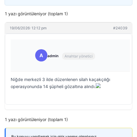
1 yazı görüntüleniyor (toplam 1)
19/06/2026: 12:12 pm
#24039
A
admin
Anahtar yönetici
Niğde merkezli 3 ilde düzenlenen silah kaçakçılığı
operasyonunda 14 şüpheli gözaltına alındı.
1 yazı görüntüleniyor (toplam 1)
Bu konuyu yanıtlamak için giriş yapmış olmalısınız.