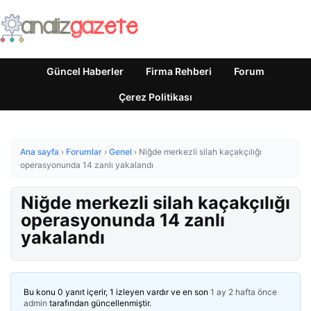
Güncel Haberler
Firma Rehberi
Forum
Çerez Politikası
Ana sayfa
›
Forumlar
›
Genel
›
Niğde merkezli silah kaçakçılığı
operasyonunda 14 zanlı yakalandı
Niğde merkezli silah kaçakçılığı
operasyonunda 14 zanlı
yakalandı
Bu konu 0 yanıt içerir, 1 izleyen vardır ve en son
1 ay 2 hafta önce
admin
tarafından güncellenmiştir.