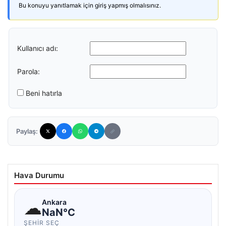
Bu konuyu yanıtlamak için giriş yapmış olmalısınız.
Kullanıcı adı:
Parola:
Beni hatırla
Paylaş:
Hava Durumu
☁
Ankara
NaN°C
ŞEHIR SEÇ