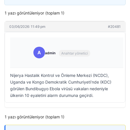
1 yazı görüntüleniyor (toplam 1)
03/06/2026: 11:49 pm
#20481
A
admin
Anahtar yönetici
Nijerya Hastalık Kontrol ve Önleme Merkezi (NCDC),
Uganda ve Kongo Demokratik Cumhuriyeti’nde (KDC)
görülen Bundibugyo Ebola virüsü vakaları nedeniyle
ülkenin 10 eyaletini alarm durumuna geçirdi.
1 yazı görüntüleniyor (toplam 1)