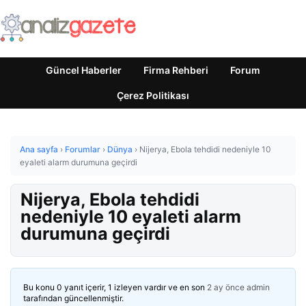
Güncel Haberler
Firma Rehberi
Forum
Çerez Politikası
Ana sayfa
›
Forumlar
›
Dünya
›
Nijerya, Ebola tehdidi nedeniyle 10
eyaleti alarm durumuna geçirdi
Nijerya, Ebola tehdidi
nedeniyle 10 eyaleti alarm
durumuna geçirdi
Bu konu 0 yanıt içerir, 1 izleyen vardır ve en son
2 ay önce
admin
tarafından güncellenmiştir.