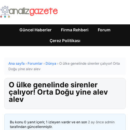
Güncel Haberler
Firma Rehberi
Forum
Çerez Politikası
Ana sayfa
›
Forumlar
›
Dünya
›
O ülke genelinde sirenler çalıyor! Orta
Doğu yine alev alev
O ülke genelinde sirenler
çalıyor! Orta Doğu yine alev
alev
Bu konu 0 yanıt içerir, 1 izleyen vardır ve en son
2 ay önce
admin
tarafından güncellenmiştir.