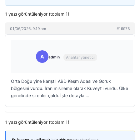
1 yazı görüntüleniyor (toplam 1)
01/06/2026: 9:19 am
#19973
A
admin
Anahtar yönetici
Orta Doğu yine karıştı! ABD Keşm Adası ve Goruk
bölgesini vurdu. İran misilleme olarak Kuveyt’i vurdu. Ülke
genelinde sirenler çaldı. İşte detaylar…
1 yazı görüntüleniyor (toplam 1)
Bu konuyu yanıtlamak için giriş yapmış olmalısınız.