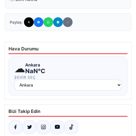
Paylaş:
Hava Durumu
☁
Ankara
NaN°C
ŞEHIR SEÇ
Bizi Takip Edin