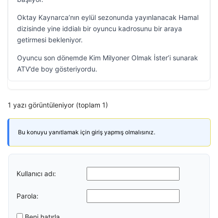
Oktay Kaynarca’nın eylül sezonunda yayınlanacak Hamal
dizisinde yine iddialı bir oyuncu kadrosunu bir araya
getirmesi bekleniyor.
Oyuncu son dönemde Kim Milyoner Olmak İster’i sunarak
ATV’de boy gösteriyordu.
1 yazı görüntüleniyor (toplam 1)
Bu konuyu yanıtlamak için giriş yapmış olmalısınız.
Kullanıcı adı:
Parola:
Beni hatırla