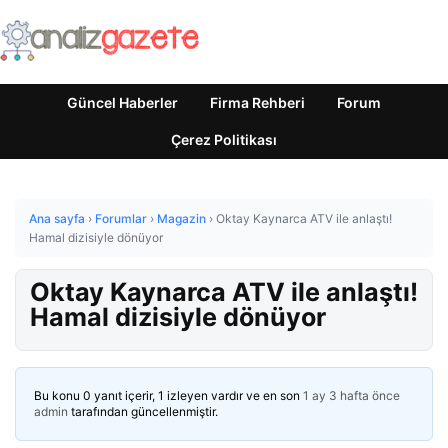
Güncel Haberler
Firma Rehberi
Forum
Çerez Politikası
Ana sayfa
›
Forumlar
›
Magazin
›
Oktay Kaynarca ATV ile anlaştı!
Hamal dizisiyle dönüyor
Oktay Kaynarca ATV ile anlaştı!
Hamal dizisiyle dönüyor
Bu konu 0 yanıt içerir, 1 izleyen vardır ve en son
1 ay 3 hafta önce
admin
tarafından güncellenmiştir.