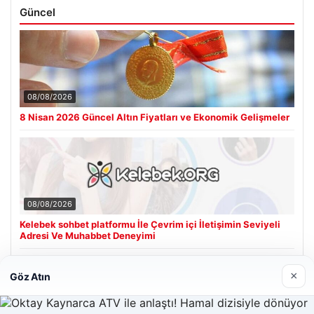
Güncel
08/08/2026
8 Nisan 2026 Güncel Altın Fiyatları ve Ekonomik Gelişmeler
08/08/2026
Kelebek sohbet platformu İle Çevrim içi İletişimin Seviyeli
Adresi Ve Muhabbet Deneyimi
×
Göz Atın
Son Eklenen Firmalar