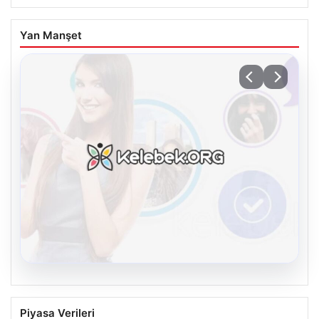
Yan Manşet
08.08.2026
Kelebek sohbet platformu İle Çevrim içi
Piyasa Verileri
İletişimin Seviyeli Adresi Ve Muhabbet