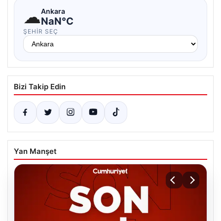
☁
Ankara
NaN°C
ŞEHIR SEÇ
Bizi Takip Edin
Yan Manşet