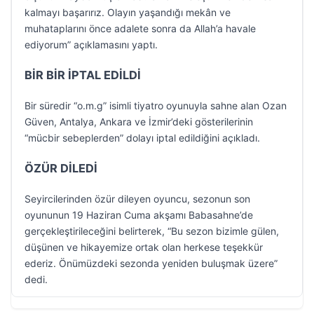
kalmayı başarırız. Olayın yaşandığı mekân ve
muhataplarını önce adalete sonra da Allah’a havale
ediyorum” açıklamasını yaptı.
BİR BİR İPTAL EDİLDİ
Bir süredir “o.m.g” isimli tiyatro oyunuyla sahne alan Ozan
Güven, Antalya, Ankara ve İzmir’deki gösterilerinin
“mücbir sebeplerden” dolayı iptal edildiğini açıkladı.
ÖZÜR DİLEDİ
Seyircilerinden özür dileyen oyuncu, sezonun son
oyununun 19 Haziran Cuma akşamı Babasahne’de
gerçekleştirileceğini belirterek, “Bu sezon bizimle gülen,
düşünen ve hikayemize ortak olan herkese teşekkür
ederiz. Önümüzdeki sezonda yeniden buluşmak üzere”
dedi.