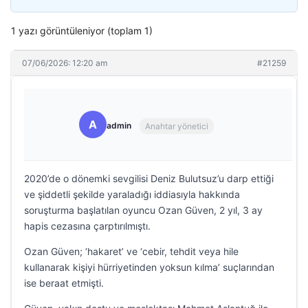
1 yazı görüntüleniyor (toplam 1)
07/06/2026: 12:20 am
#21259
A
admin
Anahtar yönetici
2020’de o dönemki sevgilisi Deniz Bulutsuz’u darp ettiği
ve şiddetli şekilde yaraladığı iddiasıyla hakkında
soruşturma başlatılan oyuncu Ozan Güven, 2 yıl, 3 ay
hapis cezasına çarptırılmıştı.
Ozan Güven; ‘hakaret’ ve ‘cebir, tehdit veya hile
kullanarak kişiyi hürriyetinden yoksun kılma’ suçlarından
ise beraat etmişti.