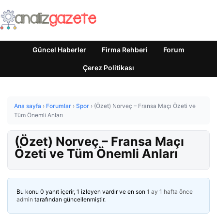
Güncel Haberler
Firma Rehberi
Forum
Çerez Politikası
Ana sayfa
›
Forumlar
›
Spor
›
(Özet) Norveç – Fransa Maçı Özeti ve
Tüm Önemli Anları
(Özet) Norveç – Fransa Maçı
Özeti ve Tüm Önemli Anları
Bu konu 0 yanıt içerir, 1 izleyen vardır ve en son
1 ay 1 hafta önce
admin
tarafından güncellenmiştir.