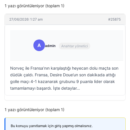
1 yazı görüntüleniyor (toplam 1)
27/06/2026: 1:27 am
#25875
A
admin
Anahtar yönetici
Norveç ile Fransa’nın karşılaştığı heyecan dolu maçta son
düdük çaldı. Fransa, Desire Doue’un son dakikada attığı
golle maçı 4-1 kazanarak grubunu 9 puanla lider olarak
tamamlamayı başardı. İşte detaylar…
1 yazı görüntüleniyor (toplam 1)
Bu konuyu yanıtlamak için giriş yapmış olmalısınız.