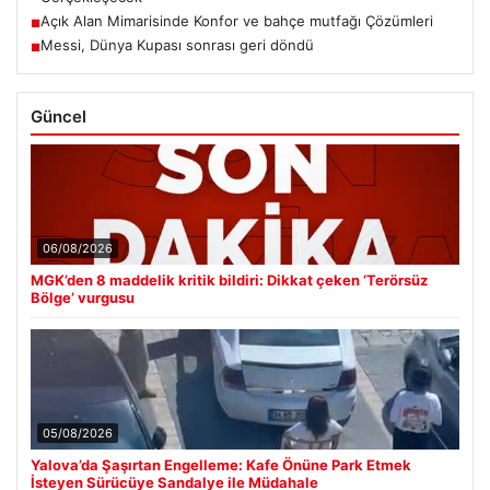
Açık Alan Mimarisinde Konfor ve bahçe mutfağı Çözümleri
■
Messi, Dünya Kupası sonrası geri döndü
■
Güncel
06/08/2026
MGK’den 8 maddelik kritik bildiri: Dikkat çeken ‘Terörsüz
Bölge’ vurgusu
05/08/2026
Yalova’da Şaşırtan Engelleme: Kafe Önüne Park Etmek
İsteyen Sürücüye Sandalye ile Müdahale