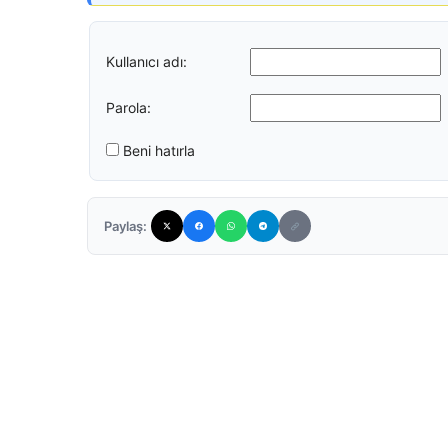
Kullanıcı adı:
Parola:
Beni hatırla
Paylaş: