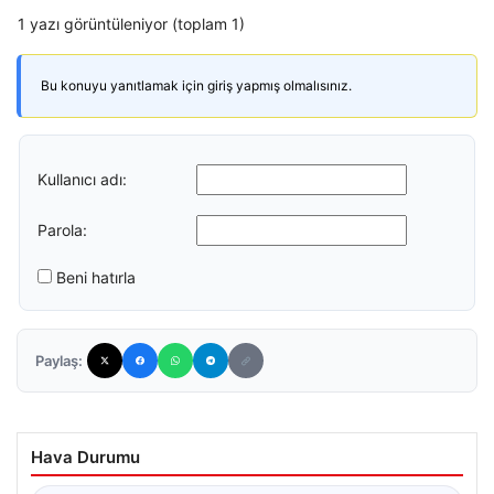
1 yazı görüntüleniyor (toplam 1)
Bu konuyu yanıtlamak için giriş yapmış olmalısınız.
Kullanıcı adı:
Parola:
Beni hatırla
Paylaş:
Hava Durumu