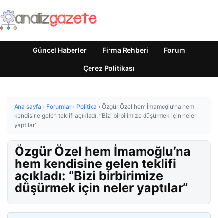
Güncel Haberler
Firma Rehberi
Forum
Çerez Politikası
Ana sayfa
›
Forumlar
›
Politika
›
Özgür Özel hem İmamoğlu’na hem
kendisine gelen teklifi açıkladı: “Bizi birbirimize düşürmek için neler
yaptılar”
Özgür Özel hem İmamoğlu’na
hem kendisine gelen teklifi
açıkladı: “Bizi birbirimize
düşürmek için neler yaptılar”