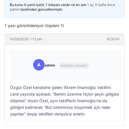
Bu konu 0 yanıt içerir, 1 izleyen vardır ve en son
1 ay 3 hafta önce
admin
tarafından güncellenmiştir.
1 yazı görüntüleniyor (toplam 1)
14/06/2026: 1:12 pm
#23041
A
admin
Anahtar yönetici
Özgür Özel kendisine gelen ‘Ekrem İmamoğlu’ teklifini
canlı yayında açıkladı. “Benim üzerime hiçbir şeyin gölgesi
düşmez” diyen Özel, aynı tekliflerin İmamoğlu’na da
gittiğini belirterek “Bizi birbirimize düşürmek için neler
yaptılar” deyip teklifleri detaylıca anlattı.