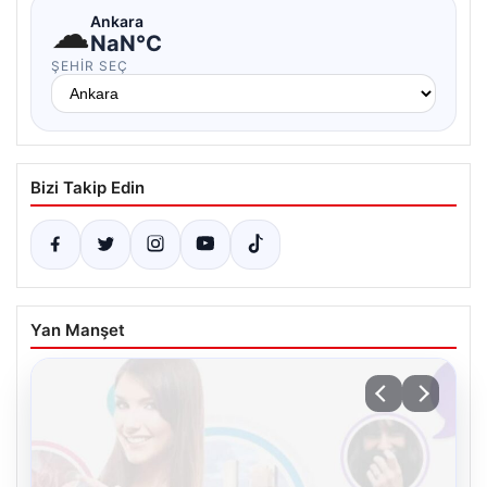
☁
Ankara
NaN°C
ŞEHIR SEÇ
Bizi Takip Edin
Yan Manşet