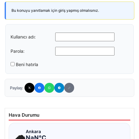
Bu konuyu yanıtlamak için giriş yapmış olmalısınız.
Kullanıcı adı:
Parola:
Beni hatırla
Paylaş:
Hava Durumu
☁
Ankara
NaN°C