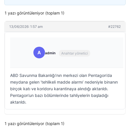
1 yazı görüntüleniyor (toplam 1)
13/06/2026: 1:57 am
#22762
A
admin
Anahtar yönetici
ABD Savunma Bakanlığı’nın merkezi olan Pentagon’da
meydana gelen ‘tehlikeli madde alarmı’ nedeniyle binanın
birçok katı ve koridoru karantinaya alındığı aktarıldı.
Pentagon’un bazı bölümlerinde tahliyelerin başladığı
aktarıldı.
1 yazı görüntüleniyor (toplam 1)