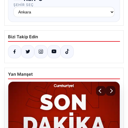
ŞEHIR SEÇ
Bizi Takip Edin
Yan Manşet