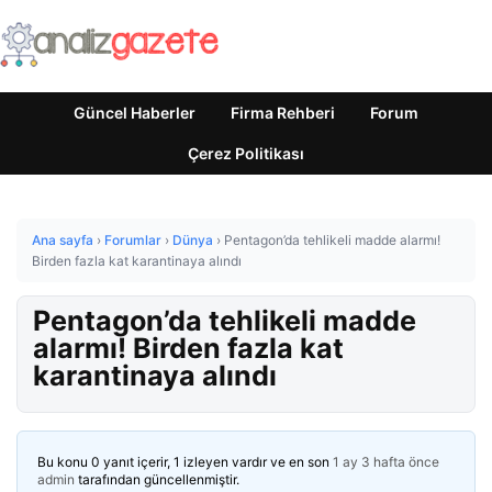
Güncel Haberler
Firma Rehberi
Forum
Çerez Politikası
Ana sayfa
›
Forumlar
›
Dünya
›
Pentagon’da tehlikeli madde alarmı!
Birden fazla kat karantinaya alındı
Pentagon’da tehlikeli madde
alarmı! Birden fazla kat
karantinaya alındı
Bu konu 0 yanıt içerir, 1 izleyen vardır ve en son
1 ay 3 hafta önce
admin
tarafından güncellenmiştir.