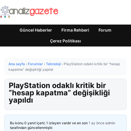
Güncel Haberler
Firma Rehberi
Forum
Çerez Politikası
Ana sayfa
›
Forumlar
›
Teknoloji
›
PlayStation odaklı kritik bir “hesap
kapatma” değişikliği yapıldı
PlayStation odaklı kritik bir
“hesap kapatma” değişikliği
yapıldı
Bu konu 0 yanıt içerir, 1 izleyen vardır ve en son
1 ay önce
admin
tarafından güncellenmiştir.