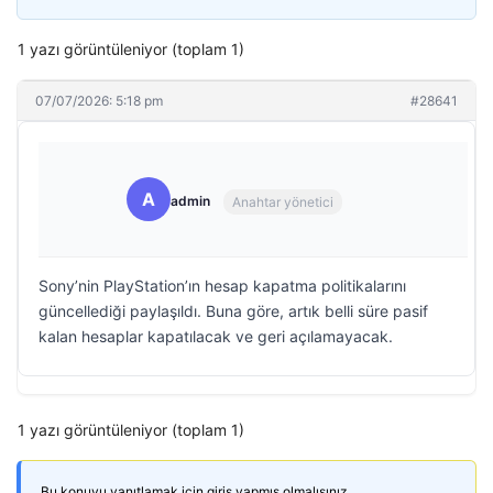
1 yazı görüntüleniyor (toplam 1)
07/07/2026: 5:18 pm
#28641
A
admin
Anahtar yönetici
Sony’nin PlayStation’ın hesap kapatma politikalarını
güncellediği paylaşıldı. Buna göre, artık belli süre pasif
kalan hesaplar kapatılacak ve geri açılamayacak.
1 yazı görüntüleniyor (toplam 1)
Bu konuyu yanıtlamak için giriş yapmış olmalısınız.