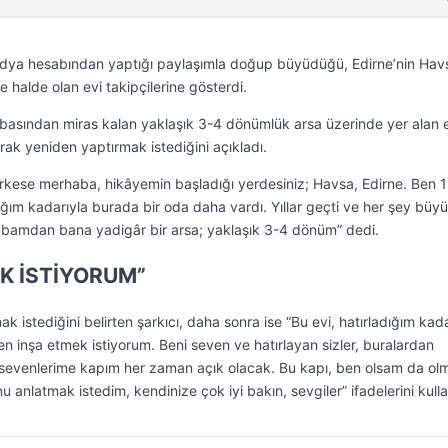
edya hesabından yaptığı paylaşımla doğup büyüdüğü, Edirne’nin Hav
halde olan evi takipçilerine gösterdi.
abasından miras kalan yaklaşık 3-4 dönümlük arsa üzerinde yer alan e
larak yeniden yaptırmak istediğini açıkladı.
rkese merhaba, hikâyemin başladığı yerdesiniz; Havsa, Edirne. Ben 
ğım kadarıyla burada bir oda daha vardı. Yıllar geçti ve her şey büy
babamdan bana yadigâr bir arsa; yaklaşık 3-4 dönüm” dedi.
K İSTİYORUM”
 istediğini belirten şarkıcı, daha sonra ise “Bu evi, hatırladığım kada
den inşa etmek istiyorum. Beni seven ve hatırlayan sizler, buralardan
sevenlerime kapım her zaman açık olacak. Bu kapı, ben olsam da o
 anlatmak istedim, kendinize çok iyi bakın, sevgiler” ifadelerini kulla