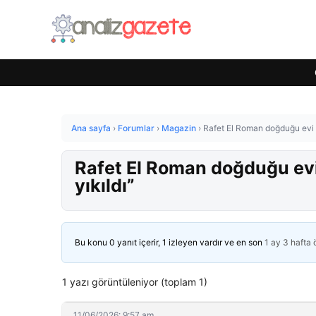
Ana sayfa
›
Forumlar
›
Magazin
›
Rafet El Roman doğduğu evi p
Rafet El Roman doğduğu evi
yıkıldı”
Bu konu 0 yanıt içerir, 1 izleyen vardır ve en son
1 ay 3 hafta
1 yazı görüntüleniyor (toplam 1)
11/06/2026: 9:57 am