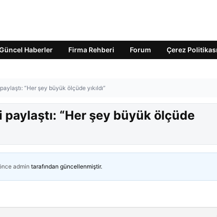
Güncel Haberler
Firma Rehberi
Forum
Çerez Politikas
aylaştı: “Her şey büyük ölçüde yıkıldı”
 paylaştı: “Her şey büyük ölçüde
 önce
admin
tarafından güncellenmiştir.