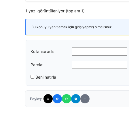
1 yazı görüntüleniyor (toplam 1)
Bu konuyu yanıtlamak için giriş yapmış olmalısınız.
Kullanıcı adı:
Parola:
Beni hatırla
Paylaş: