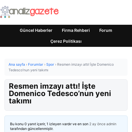
Güncel Haberler
Firma Rehberi
Forum
Çerez Politikası
Ana sayfa
›
Forumlar
›
Spor
›
Resmen imzayı attı! İşte Domenico
Tedesco’nun yeni takımı
Resmen imzayı attı! İşte
Domenico Tedesco’nun yeni
takımı
Bu konu 0 yanıt içerir, 1 izleyen vardır ve en son
2 ay önce
admin
tarafından güncellenmiştir.