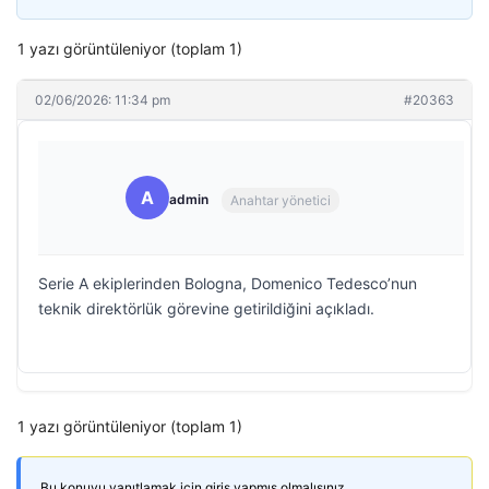
1 yazı görüntüleniyor (toplam 1)
02/06/2026: 11:34 pm
#20363
A
admin
Anahtar yönetici
Serie A ekiplerinden Bologna, Domenico Tedesco’nun
teknik direktörlük görevine getirildiğini açıkladı.
1 yazı görüntüleniyor (toplam 1)
Bu konuyu yanıtlamak için giriş yapmış olmalısınız.