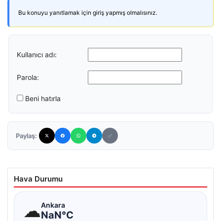
Bu konuyu yanıtlamak için giriş yapmış olmalısınız.
Kullanıcı adı:
Parola:
Beni hatırla
Paylaş:
Hava Durumu
☁
Ankara
NaN°C