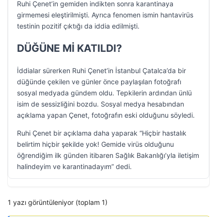
Ruhi Çenet’in gemiden indikten sonra karantinaya
girmemesi eleştirilmişti. Ayrıca fenomen ismin hantavirüs
testinin pozitif çıktığı da iddia edilmişti.
DÜĞÜNE Mİ KATILDI?
İddialar sürerken Ruhi Çenet’in İstanbul Çatalca’da bir
düğünde çekilen ve günler önce paylaşılan fotoğrafı
sosyal medyada gündem oldu. Tepkilerin ardından ünlü
isim de sessizliğini bozdu. Sosyal medya hesabından
açıklama yapan Çenet, fotoğrafın eski olduğunu söyledi.
Ruhi Çenet bir açıklama daha yaparak “Hiçbir hastalık
belirtim hiçbir şekilde yok! Gemide virüs olduğunu
öğrendiğim ilk günden itibaren Sağlık Bakanlığı’yla iletişim
halindeyim ve karantinadayım” dedi.
1 yazı görüntüleniyor (toplam 1)