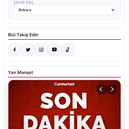
ŞEHIR SEÇ
Bizi Takip Edin
Yan Manşet