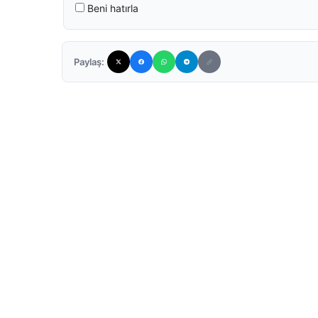
Beni hatırla
Paylaş: