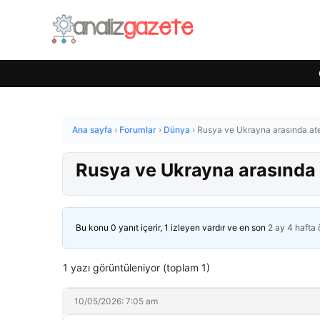
Ana sayfa
›
Forumlar
›
Dünya
›
Rusya ve Ukrayna arasında ate
Rusya ve Ukrayna arasında 
Bu konu 0 yanıt içerir, 1 izleyen vardır ve en son
2 ay 4 hafta
1 yazı görüntüleniyor (toplam 1)
10/05/2026: 7:05 am