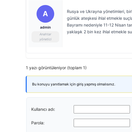
Rusya ve Ukrayna yönetimleri, bir
A
günlük ateşkesi ihlal etmekle suç
Bayramı nedeniyle 11-12 Nisan tarih
admin
yaklaşık 2 bin kez ihlal etmekle su
Anahtar
yönetici
1 yazı görüntüleniyor (toplam 1)
Bu konuyu yanıtlamak için giriş yapmış olmalısınız.
Kullanıcı adı:
Parola: