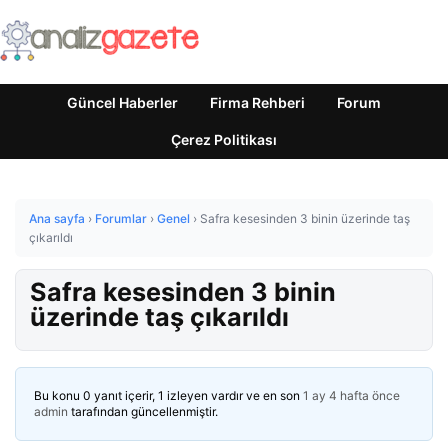
Güncel Haberler
Firma Rehberi
Forum
Çerez Politikası
Ana sayfa
›
Forumlar
›
Genel
›
Safra kesesinden 3 binin üzerinde taş
çıkarıldı
Safra kesesinden 3 binin
üzerinde taş çıkarıldı
Bu konu 0 yanıt içerir, 1 izleyen vardır ve en son
1 ay 4 hafta önce
admin
tarafından güncellenmiştir.