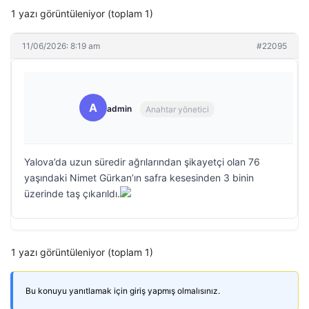
1 yazı görüntüleniyor (toplam 1)
11/06/2026: 8:19 am
#22095
A
admin
Anahtar yönetici
Yalova’da uzun süredir ağrılarından şikayetçi olan 76
yaşındaki Nimet Gürkan’ın safra kesesinden 3 binin
üzerinde taş çıkarıldı.
1 yazı görüntüleniyor (toplam 1)
Bu konuyu yanıtlamak için giriş yapmış olmalısınız.