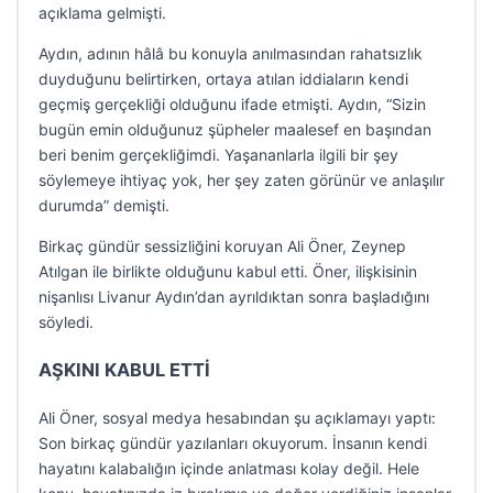
açıklama gelmişti.
Aydın, adının hâlâ bu konuyla anılmasından rahatsızlık
duyduğunu belirtirken, ortaya atılan iddiaların kendi
geçmiş gerçekliği olduğunu ifade etmişti. Aydın, “Sizin
bugün emin olduğunuz şüpheler maalesef en başından
beri benim gerçekliğimdi. Yaşananlarla ilgili bir şey
söylemeye ihtiyaç yok, her şey zaten görünür ve anlaşılır
durumda” demişti.
Birkaç gündür sessizliğini koruyan Ali Öner, Zeynep
Atılgan ile birlikte olduğunu kabul etti. Öner, ilişkisinin
nişanlısı Livanur Aydın’dan ayrıldıktan sonra başladığını
söyledi.
AŞKINI KABUL ETTİ
Ali Öner, sosyal medya hesabından şu açıklamayı yaptı:
Son birkaç gündür yazılanları okuyorum. İnsanın kendi
hayatını kalabalığın içinde anlatması kolay değil. Hele