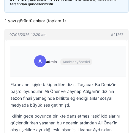
tarafından güncellenmiştir.
1 yazı görüntüleniyor (toplam 1)
07/06/2026: 12:20 am
#21267
A
admin
Anahtar yönetici
Ekranların ilgiyle takip edilen dizisi Taşacak Bu Deniz’in
başrol oyuncuları Ali Öner ve Zeynep Atılgan’ın dizinin
sezon finali yemeğinde birlikte eğlendiği anlar sosyal
medyada büyük ses getirmişti.
İkilinin gece boyunca birlikte dans etmesi ‘aşk’ iddialarını
güçlendirirken yaşanan bu gecenin ardından Ali Öner’in
olaylı şekilde ayrıldığı eski nişanlısı Livanur Aydın’dan