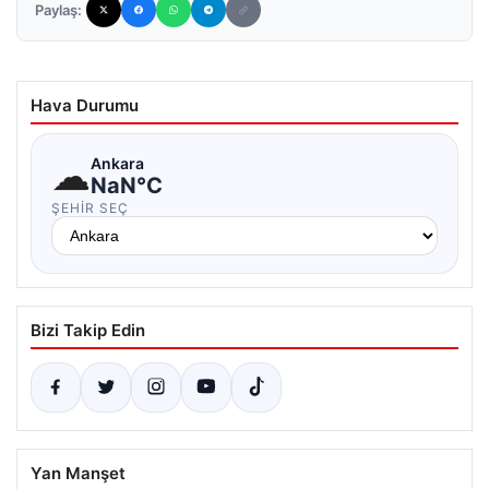
Paylaş:
Hava Durumu
☁
Ankara
NaN°C
ŞEHIR SEÇ
Bizi Takip Edin
Yan Manşet