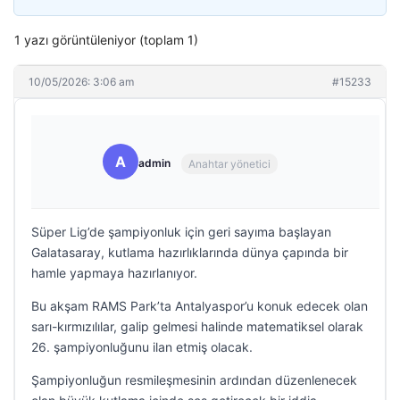
1 yazı görüntüleniyor (toplam 1)
10/05/2026: 3:06 am
#15233
A
admin
Anahtar yönetici
Süper Lig’de şampiyonluk için geri sayıma başlayan
Galatasaray, kutlama hazırlıklarında dünya çapında bir
hamle yapmaya hazırlanıyor.
Bu akşam RAMS Park’ta Antalyaspor’u konuk edecek olan
sarı-kırmızılılar, galip gelmesi halinde matematiksel olarak
26. şampiyonluğunu ilan etmiş olacak.
Şampiyonluğun resmileşmesinin ardından düzenlenecek