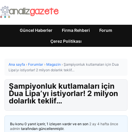
Güncel Haberler
Firma Rehberi
Forum
Çerez Politikası
Ana sayfa
›
Forumlar
›
Magazin
›
Şampiyonluk kutlamaları için Dua
Lipa’yı istiyorlar! 2 milyon dolarlık teklif…
Şampiyonluk kutlamaları için
Dua Lipa’yı istiyorlar! 2 milyon
dolarlık teklif…
Bu konu 0 yanıt içerir, 1 izleyen vardır ve en son
2 ay 4 hafta önce
admin
tarafından güncellenmiştir.