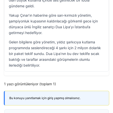
olan büyük kutlama içinde ses getirecek bir iddia
gündeme geldi.
Yakup Çınar’ın haberine göre sarı-kırmızılı yönetim,
şampiyonluk kupasının kaldırılacağı görkemli gece için
dünyaca ünlü İngiliz sanatçı Dua Lipa’yı İstanbul’a
getirmeyi hedefliyor.
Gelen bilgilere göre yönetim, yıldız şarkıcıya kutlama
programında seslendireceği 4 şarkı için 2 milyon dolarlık
bir paket teklif sundu. Dua Lipa’nın bu dev teklife sıcak
baktığı ve taraflar arasındaki görüşmelerin olumlu
ilerlediği belirtiliyor.
1 yazı görüntüleniyor (toplam 1)
Bu konuyu yanıtlamak için giriş yapmış olmalısınız.