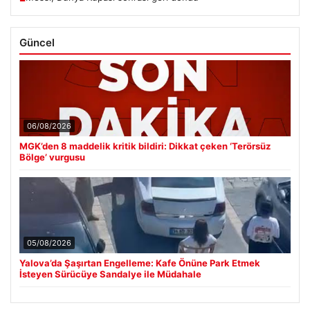
Güncel
06/08/2026
MGK’den 8 maddelik kritik bildiri: Dikkat çeken ‘Terörsüz
Bölge’ vurgusu
05/08/2026
Yalova’da Şaşırtan Engelleme: Kafe Önüne Park Etmek
İsteyen Sürücüye Sandalye ile Müdahale