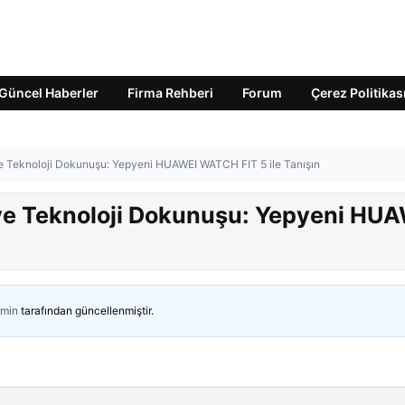
Güncel Haberler
Firma Rehberi
Forum
Çerez Politikas
e Teknoloji Dokunuşu: Yepyeni HUAWEI WATCH FIT 5 ile Tanışın
ve Teknoloji Dokunuşu: Yepyeni HU
min
tarafından güncellenmiştir.