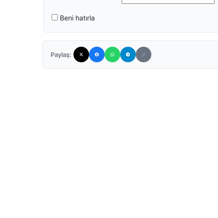
Beni hatırla
Paylaş: