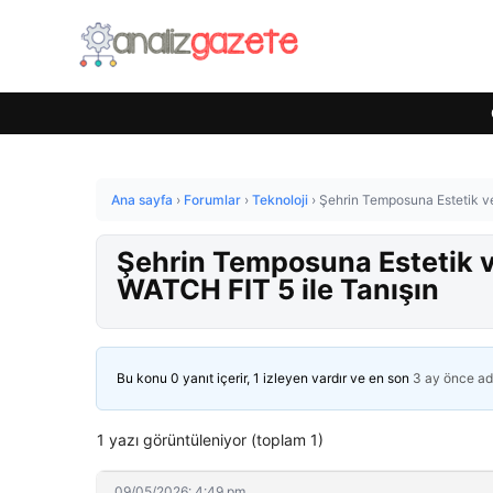
Ana sayfa
›
Forumlar
›
Teknoloji
›
Şehrin Temposuna Estetik v
Şehrin Temposuna Estetik 
WATCH FIT 5 ile Tanışın
Bu konu 0 yanıt içerir, 1 izleyen vardır ve en son
3 ay önce
ad
1 yazı görüntüleniyor (toplam 1)
09/05/2026: 4:49 pm