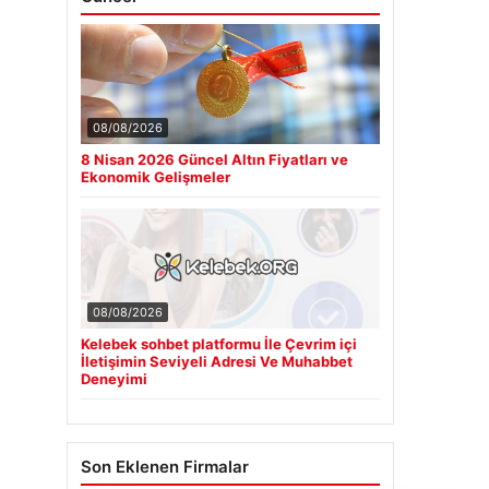
08/08/2026
8 Nisan 2026 Güncel Altın Fiyatları ve
Ekonomik Gelişmeler
08/08/2026
Kelebek sohbet platformu İle Çevrim içi
İletişimin Seviyeli Adresi Ve Muhabbet
Deneyimi
Son Eklenen Firmalar