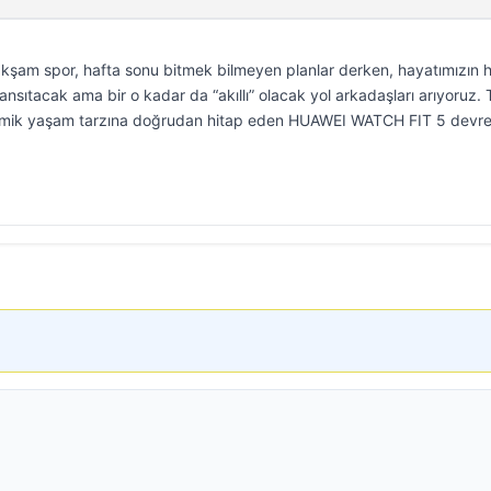
kşam spor, hafta sonu bitmek bilmeyen planlar derken, hayatımızın 
nsıtacak ama bir o kadar da “akıllı” olacak yol arkadaşları arıyoruz.
namik yaşam tarzına doğrudan hitap eden HUAWEI WATCH FIT 5 devr