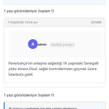
1 yazı görüntüleniyor (toplam 1)
11/06/2026: 12:04 am
#21998
A
admin
Anahtar yönetici
Fenerbahçe’nin anlaşma sağladığı 18 yaşındaki Senegalli
yıldız Amara Diouf, sağlık kontrollerinden geçmek üzere
İstanbul’a geldi.
1 yazı görüntüleniyor (toplam 1)
Bu konuyu yanıtlamak için giriş yapmış olmalısınız.