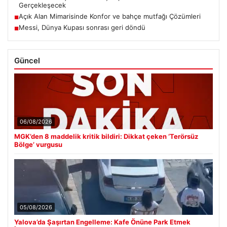
Gerçekleşecek
Açık Alan Mimarisinde Konfor ve bahçe mutfağı Çözümleri
■
Messi, Dünya Kupası sonrası geri döndü
■
Güncel
06/08/2026
MGK’den 8 maddelik kritik bildiri: Dikkat çeken ‘Terörsüz
Bölge’ vurgusu
05/08/2026
Yalova’da Şaşırtan Engelleme: Kafe Önüne Park Etmek