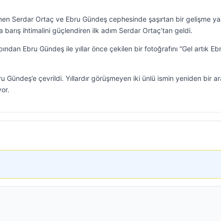
linen Serdar Ortaç ve Ebru Gündeş cephesinde şaşırtan bir gelişme ya
da barış ihtimalini güçlendiren ilk adım Serdar Ortaç’tan geldi.
dan Ebru Gündeş ile yıllar önce çekilen bir fotoğrafını “Gel artık Eb
 Gündeş’e çevrildi. Yıllardır görüşmeyen iki ünlü ismin yeniden bir a
or.