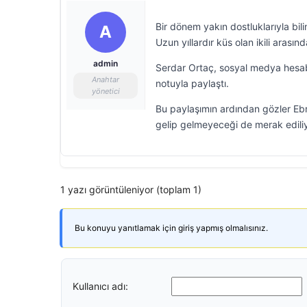
Bir dönem yakın dostluklarıyla bi
A
Uzun yıllardır küs olan ikili arasın
admin
Serdar Ortaç, sosyal medya hesabın
Anahtar
notuyla paylaştı.
yönetici
Bu paylaşımın ardından gözler Ebru
gelip gelmeyeceği de merak ediliy
1 yazı görüntüleniyor (toplam 1)
Bu konuyu yanıtlamak için giriş yapmış olmalısınız.
Kullanıcı adı: