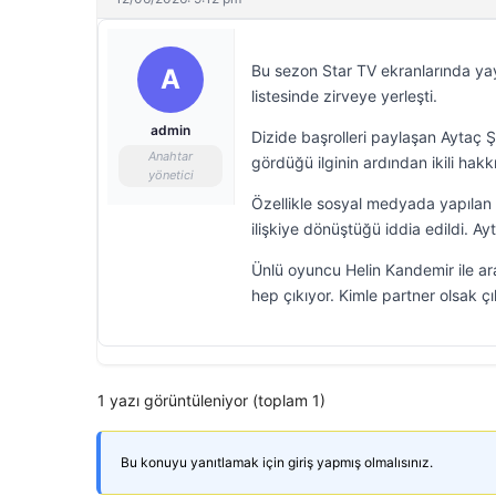
Bu sezon Star TV ekranlarında yay
A
listesinde zirveye yerleşti.
admin
Dizide başrolleri paylaşan Aytaç 
Anahtar
gördüğü ilginin ardından ikili hak
yönetici
Özellikle sosyal medyada yapılan 
ilişkiye dönüştüğü iddia edildi. A
Ünlü oyuncu Helin Kandemir ile ara
hep çıkıyor. Kimle partner olsak ç
1 yazı görüntüleniyor (toplam 1)
Bu konuyu yanıtlamak için giriş yapmış olmalısınız.