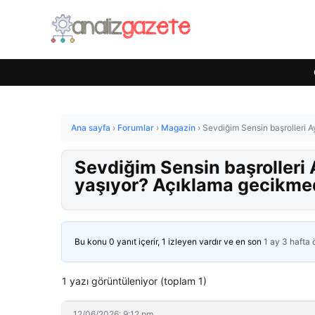
Ana sayfa
›
Forumlar
›
Magazin
›
Sevdiğim Sensin başrolleri 
Sevdiğim Sensin başrolleri
yaşıyor? Açıklama gecikme
Bu konu 0 yanıt içerir, 1 izleyen vardır ve en son
1 ay 3 hafta
1 yazı görüntüleniyor (toplam 1)
12/06/2026: 9:12 pm