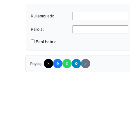
Kullanıcı adı:
Parola:
Beni hatırla
Paylaş: