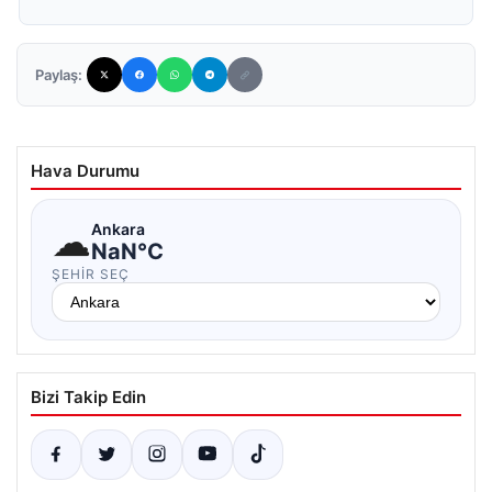
Paylaş:
Hava Durumu
☁
Ankara
NaN°C
ŞEHIR SEÇ
Bizi Takip Edin