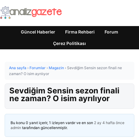
Güncel Haberler
Firma Rehberi
Forum
Çerez Politikası
Ana sayfa
›
Forumlar
›
Magazin
›
Sevdiğim Sensin sezon finali ne
zaman? O isim ayrılıyor
Sevdiğim Sensin sezon finali
ne zaman? O isim ayrılıyor
Bu konu 0 yanıt içerir, 1 izleyen vardır ve en son
2 ay 4 hafta önce
admin
tarafından güncellenmiştir.