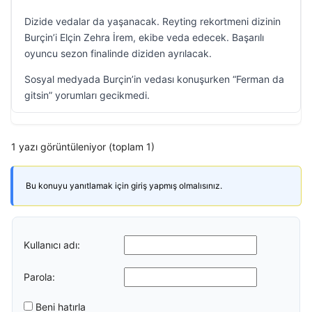
Dizide vedalar da yaşanacak. Reyting rekortmeni dizinin
Burçin’i Elçin Zehra İrem, ekibe veda edecek. Başarılı
oyuncu sezon finalinde diziden ayrılacak.
Sosyal medyada Burçin’in vedası konuşurken “Ferman da
gitsin” yorumları gecikmedi.
1 yazı görüntüleniyor (toplam 1)
Bu konuyu yanıtlamak için giriş yapmış olmalısınız.
Kullanıcı adı:
Parola:
Beni hatırla