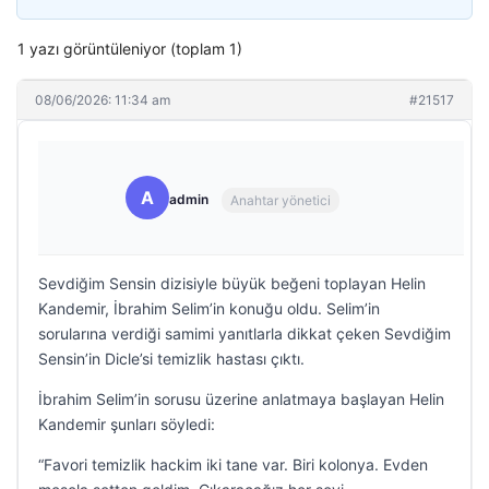
1 yazı görüntüleniyor (toplam 1)
08/06/2026: 11:34 am
#21517
A
admin
Anahtar yönetici
Sevdiğim Sensin dizisiyle büyük beğeni toplayan Helin
Kandemir, İbrahim Selim’in konuğu oldu. Selim’in
sorularına verdiği samimi yanıtlarla dikkat çeken Sevdiğim
Sensin’in Dicle’si temizlik hastası çıktı.
İbrahim Selim’in sorusu üzerine anlatmaya başlayan Helin
Kandemir şunları söyledi:
“Favori temizlik hackim iki tane var. Biri kolonya. Evden