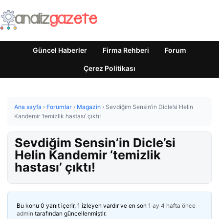
Güncel Haberler
Firma Rehberi
Forum
Çerez Politikası
Ana sayfa
›
Forumlar
›
Magazin
›
Sevdiğim Sensin’in Dicle’si Helin
Kandemir ‘temizlik hastası’ çıktı!
Sevdiğim Sensin’in Dicle’si
Helin Kandemir ‘temizlik
hastası’ çıktı!
Bu konu 0 yanıt içerir, 1 izleyen vardır ve en son
1 ay 4 hafta önce
admin
tarafından güncellenmiştir.