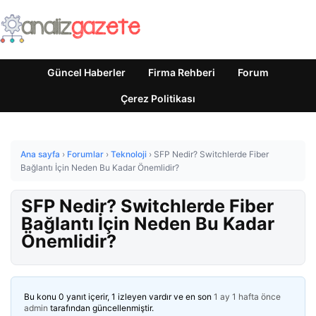
Güncel Haberler
Firma Rehberi
Forum
Çerez Politikası
Ana sayfa
›
Forumlar
›
Teknoloji
›
SFP Nedir? Switchlerde Fiber
Bağlantı İçin Neden Bu Kadar Önemlidir?
SFP Nedir? Switchlerde Fiber
Bağlantı İçin Neden Bu Kadar
Önemlidir?
Bu konu 0 yanıt içerir, 1 izleyen vardır ve en son
1 ay 1 hafta önce
admin
tarafından güncellenmiştir.