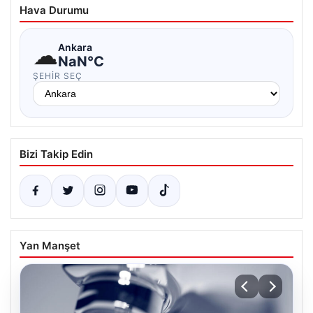
Hava Durumu
☁
Ankara
NaN°C
ŞEHIR SEÇ
Bizi Takip Edin
Yan Manşet