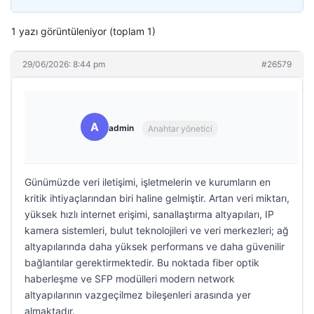
1 yazı görüntüleniyor (toplam 1)
29/06/2026: 8:44 pm
#26579
A
admin
Anahtar yönetici
Günümüzde veri iletişimi, işletmelerin ve kurumların en
kritik ihtiyaçlarından biri haline gelmiştir. Artan veri miktarı,
yüksek hızlı internet erişimi, sanallaştırma altyapıları, IP
kamera sistemleri, bulut teknolojileri ve veri merkezleri; ağ
altyapılarında daha yüksek performans ve daha güvenilir
bağlantılar gerektirmektedir. Bu noktada fiber optik
haberleşme ve SFP modülleri modern network
altyapılarının vazgeçilmez bileşenleri arasında yer
almaktadır.