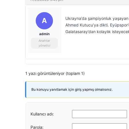
Ukrayna’da şampiyonluk yaşayan 
A
Ahmed Kutucu’ya dikti. Eyüpspor’
Galatasaray’dan kolaylık isteyece
admin
Anahtar
yönetici
1 yazı görüntüleniyor (toplam 1)
Bu konuyu yanıtlamak için giriş yapmış olmalısınız.
Kullanıcı adı:
Parola: