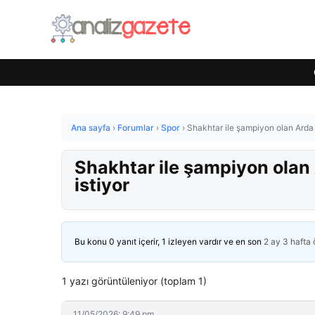
Ana sayfa
›
Forumlar
›
Spor
›
Shakhtar ile şampiyon olan Arda T
Shakhtar ile şampiyon olan 
istiyor
Bu konu 0 yanıt içerir, 1 izleyen vardır ve en son
2 ay 3 hafta
1 yazı görüntüleniyor (toplam 1)
11/05/2026: 9:49 pm