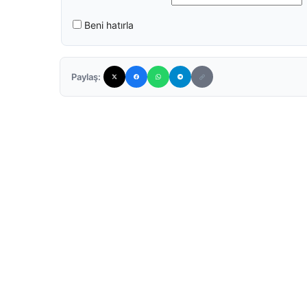
Beni hatırla
Paylaş: