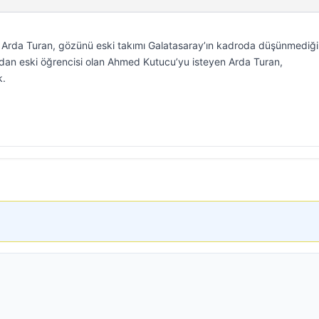
Arda Turan, gözünü eski takımı Galatasaray’ın kadroda düşünmediği
dan eski öğrencisi olan Ahmed Kutucu’yu isteyen Arda Turan,
k.