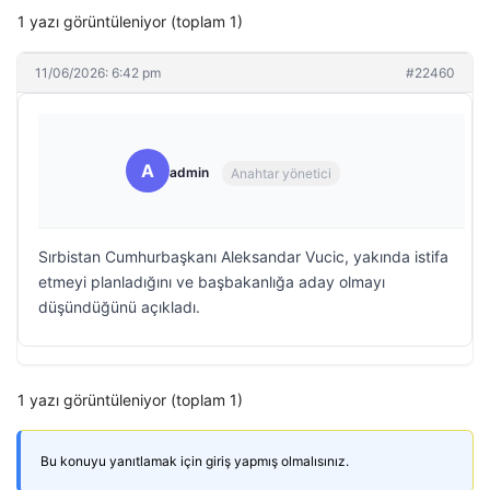
1 yazı görüntüleniyor (toplam 1)
11/06/2026: 6:42 pm
#22460
A
admin
Anahtar yönetici
Sırbistan Cumhurbaşkanı Aleksandar Vucic, yakında istifa
etmeyi planladığını ve başbakanlığa aday olmayı
düşündüğünü açıkladı.
1 yazı görüntüleniyor (toplam 1)
Bu konuyu yanıtlamak için giriş yapmış olmalısınız.