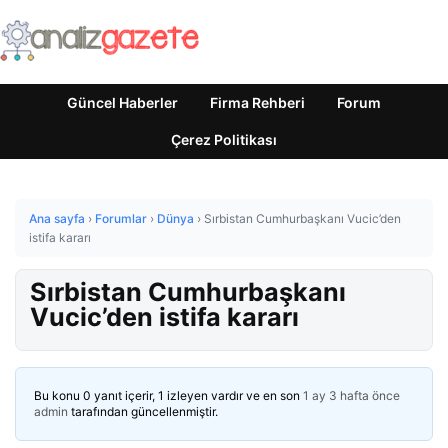
Güncel Haberler
Firma Rehberi
Forum
Çerez Politikası
Ana sayfa
›
Forumlar
›
Dünya
›
Sırbistan Cumhurbaşkanı Vucic’den
istifa kararı
Sırbistan Cumhurbaşkanı
Vucic’den istifa kararı
Bu konu 0 yanıt içerir, 1 izleyen vardır ve en son
1 ay 3 hafta önce
admin
tarafından güncellenmiştir.