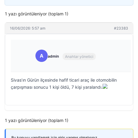
1 yazı görüntüleniyor (toplam 1)
16/06/2026: 5:57 am
#23383
A
admin
Anahtar yönetici
Sivas’ın Gürün ilçesinde hafif ticari araç ile otomobilin
çarpışması sonucu 1 kişi öldü, 7 kişi yaralandı.
1 yazı görüntüleniyor (toplam 1)
Bu konuyu yanıtlamak için giriş yapmış olmalısınız.