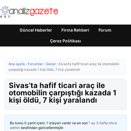
Güncel Haberler
Firma Rehberi
Forum
Çerez Politikası
Ana sayfa
›
Forumlar
›
Genel
›
Sivas’ta hafif ticari araç ile otomobilin
çarpıştığı kazada 1 kişi öldü, 7 kişi yaralandı
Sivas’ta hafif ticari araç ile
otomobilin çarpıştığı kazada 1
kişi öldü, 7 kişi yaralandı
Bu konu 0 yanıt içerir, 1 izleyen vardır ve en son
1 ay 3 hafta önce
admin
tarafından güncellenmiştir.