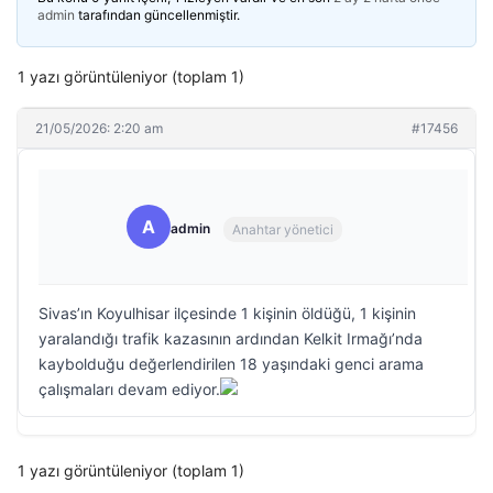
admin
tarafından güncellenmiştir.
1 yazı görüntüleniyor (toplam 1)
21/05/2026: 2:20 am
#17456
A
admin
Anahtar yönetici
Sivas’ın Koyulhisar ilçesinde 1 kişinin öldüğü, 1 kişinin
yaralandığı trafik kazasının ardından Kelkit Irmağı’nda
kaybolduğu değerlendirilen 18 yaşındaki genci arama
çalışmaları devam ediyor.
1 yazı görüntüleniyor (toplam 1)