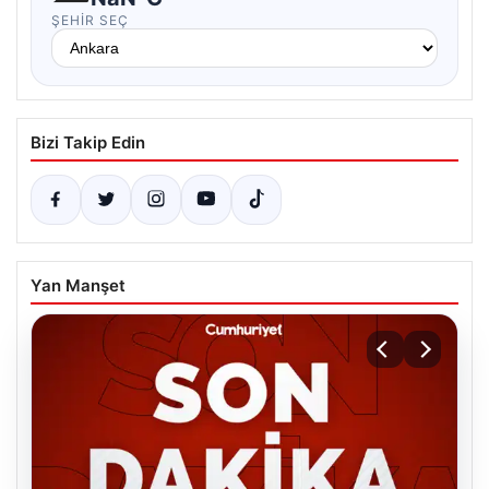
ŞEHIR SEÇ
Bizi Takip Edin
Yan Manşet