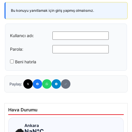
Bu konuyu yanıtlamak için giriş yapmış olmalısınız.
Kullanıcı adı:
Parola:
Beni hatırla
Paylaş:
Hava Durumu
☁
Ankara
NaN°C