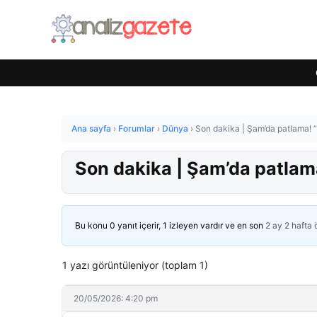
Ana sayfa
›
Forumlar
›
Dünya
›
Son dakika | Şam’da patlama! “Y
Son dakika | Şam’da patlama
Bu konu 0 yanıt içerir, 1 izleyen vardır ve en son
2 ay 2 hafta
1 yazı görüntüleniyor (toplam 1)
20/05/2026: 4:20 pm