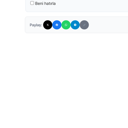
Beni hatırla
Paylaş: