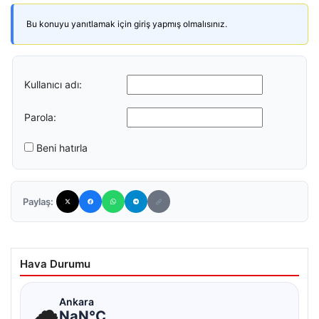
Bu konuyu yanıtlamak için giriş yapmış olmalısınız.
Kullanıcı adı:
Parola:
Beni hatırla
Paylaş:
Hava Durumu
☁
Ankara
NaN°C