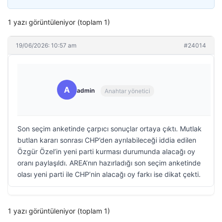
1 yazı görüntüleniyor (toplam 1)
19/06/2026: 10:57 am
#24014
A
admin
Anahtar yönetici
Son seçim anketinde çarpıcı sonuçlar ortaya çıktı. Mutlak
butlan kararı sonrası CHP’den ayrılabileceği iddia edilen
Özgür Özel’in yeni parti kurması durumunda alacağı oy
oranı paylaşıldı. AREA’nın hazırladığı son seçim anketinde
olası yeni parti ile CHP’nin alacağı oy farkı ise dikat çekti.
1 yazı görüntüleniyor (toplam 1)