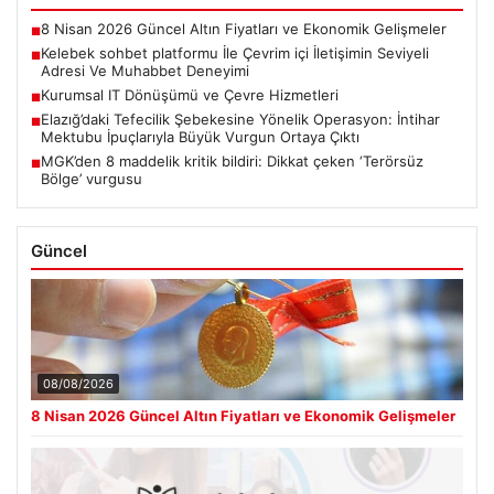
8 Nisan 2026 Güncel Altın Fiyatları ve Ekonomik Gelişmeler
■
Kelebek sohbet platformu İle Çevrim içi İletişimin Seviyeli
■
Adresi Ve Muhabbet Deneyimi
Kurumsal IT Dönüşümü ve Çevre Hizmetleri
■
Elazığ’daki Tefecilik Şebekesine Yönelik Operasyon: İntihar
■
Mektubu İpuçlarıyla Büyük Vurgun Ortaya Çıktı
MGK’den 8 maddelik kritik bildiri: Dikkat çeken ‘Terörsüz
■
Bölge’ vurgusu
Güncel
08/08/2026
8 Nisan 2026 Güncel Altın Fiyatları ve Ekonomik Gelişmeler