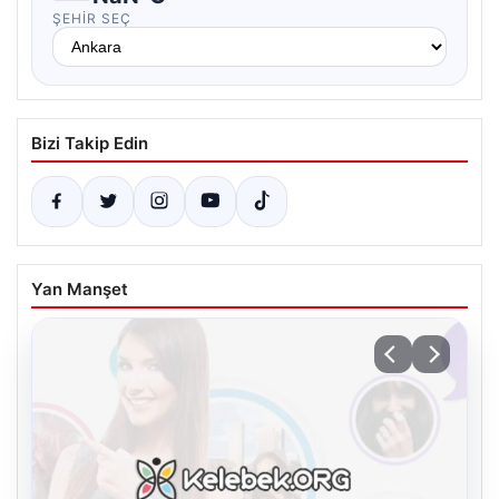
ŞEHIR SEÇ
Bizi Takip Edin
Yan Manşet