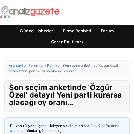
Güncel Haberler
Firma Rehberi
Forum
Çerez Politikası
Ana sayfa
›
Forumlar
›
Politika
›
Son seçim anketinde ‘Özgür Özel’
detayı! Yeni parti kurarsa alacağı oy oranı…
Son seçim anketinde ‘Özgür
Özel’ detayı! Yeni parti kurarsa
alacağı oy oranı…
Bu konu 0 yanıt içerir, 1 izleyen vardır ve en son
1 ay 2 hafta önce
admin
tarafından güncellenmiştir.