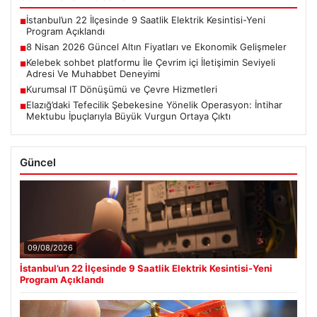
İstanbul’un 22 İlçesinde 9 Saatlik Elektrik Kesintisi-Yeni
■
Program Açıklandı
8 Nisan 2026 Güncel Altın Fiyatları ve Ekonomik Gelişmeler
■
Kelebek sohbet platformu İle Çevrim içi İletişimin Seviyeli
■
Adresi Ve Muhabbet Deneyimi
Kurumsal IT Dönüşümü ve Çevre Hizmetleri
■
Elazığ’daki Tefecilik Şebekesine Yönelik Operasyon: İntihar
■
Mektubu İpuçlarıyla Büyük Vurgun Ortaya Çıktı
Güncel
09/08/2026
İstanbul’un 22 İlçesinde 9 Saatlik Elektrik Kesintisi-Yeni
Program Açıklandı