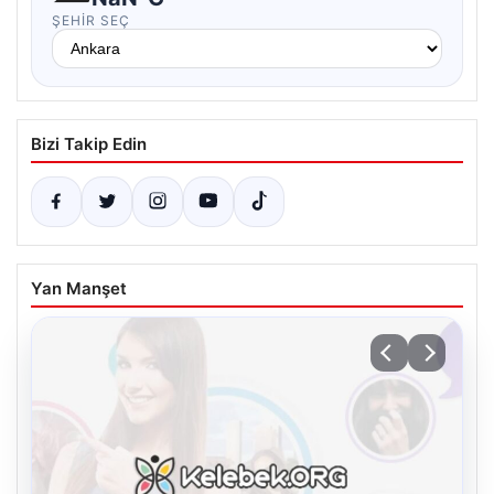
ŞEHIR SEÇ
Bizi Takip Edin
Yan Manşet