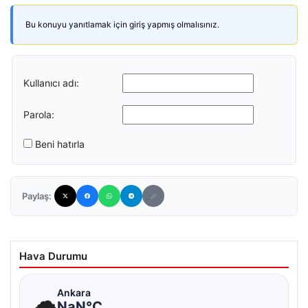
Bu konuyu yanıtlamak için giriş yapmış olmalısınız.
Kullanıcı adı:
Parola:
Beni hatırla
Paylaş:
Hava Durumu
☁
Ankara
NaN°C