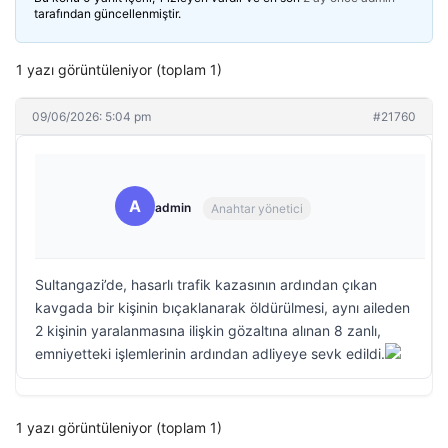
tarafından güncellenmiştir.
1 yazı görüntüleniyor (toplam 1)
09/06/2026: 5:04 pm
#21760
A
admin
Anahtar yönetici
Sultangazi’de, hasarlı trafik kazasının ardından çıkan
kavgada bir kişinin bıçaklanarak öldürülmesi, aynı aileden
2 kişinin yaralanmasına ilişkin gözaltına alınan 8 zanlı,
emniyetteki işlemlerinin ardından adliyeye sevk edildi.
1 yazı görüntüleniyor (toplam 1)