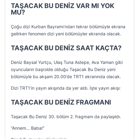
TAŞACAK BU DENİZ VAR MI YOK
MU?
Çoğu dizi Kurban Bayramı’ndan tekrar bölümüyle ekrana
gelirken fenomen dizi yeni bölümüyler ekranda olacak.
TAŞACAK BU DENİZ SAAT KAÇTA?
Deniz Baysal Yurtçu, Ulaş Tuna Astepe, Ava Yaman gibi
oyuncuların başrolde olduğu Taşacak Bu Deniz yeni
bölümüyle bu akşam 20.00’de TRT1 ekranında olacak.
Dizi TRT1’in yayın akışında da yer aldı. İşte yayın akışı:
TAŞACAK BU DENİZ FRAGMANI
Taşacak Bu Deniz 30. bölüm 2. fragmanı da paylaşıldı.
“Annem… Baba!”