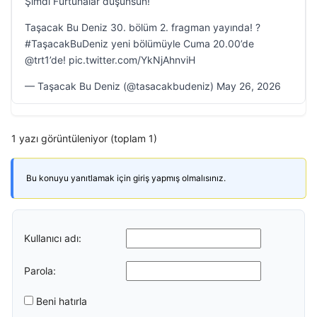
Şimdi Furtunalar düşünsün!
Taşacak Bu Deniz 30. bölüm 2. fragman yayında! ?
#TaşacakBuDeniz yeni bölümüyle Cuma 20.00’de
@trt1’de! pic.twitter.com/YkNjAhnviH
— Taşacak Bu Deniz (@tasacakbudeniz) May 26, 2026
1 yazı görüntüleniyor (toplam 1)
Bu konuyu yanıtlamak için giriş yapmış olmalısınız.
Kullanıcı adı:
Parola:
Beni hatırla