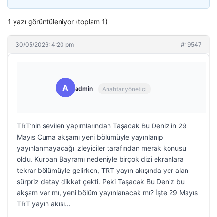
1 yazı görüntüleniyor (toplam 1)
30/05/2026: 4:20 pm
#19547
A
admin
Anahtar yönetici
TRT’nin sevilen yapımlarından Taşacak Bu Deniz’in 29
Mayıs Cuma akşamı yeni bölümüyle yayınlanıp
yayınlanmayacağı izleyiciler tarafından merak konusu
oldu. Kurban Bayramı nedeniyle birçok dizi ekranlara
tekrar bölümüyle gelirken, TRT yayın akışında yer alan
sürpriz detay dikkat çekti. Peki Taşacak Bu Deniz bu
akşam var mı, yeni bölüm yayınlanacak mı? İşte 29 Mayıs
TRT yayın akışı…