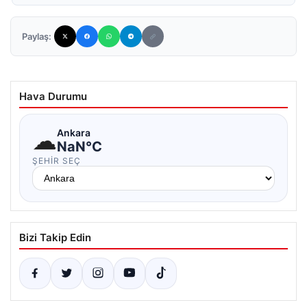
Paylaş:
Hava Durumu
☁
Ankara
NaN°C
ŞEHIR SEÇ
Bizi Takip Edin