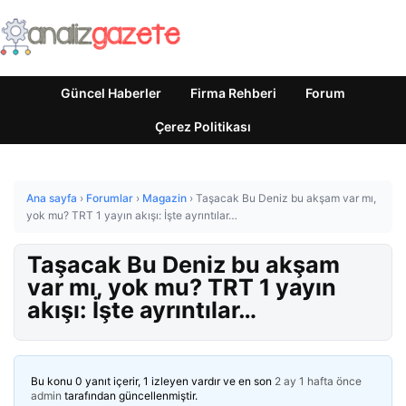
Güncel Haberler
Firma Rehberi
Forum
Çerez Politikası
Ana sayfa
›
Forumlar
›
Magazin
›
Taşacak Bu Deniz bu akşam var mı,
yok mu? TRT 1 yayın akışı: İşte ayrıntılar…
Taşacak Bu Deniz bu akşam
var mı, yok mu? TRT 1 yayın
akışı: İşte ayrıntılar…
Bu konu 0 yanıt içerir, 1 izleyen vardır ve en son
2 ay 1 hafta önce
admin
tarafından güncellenmiştir.