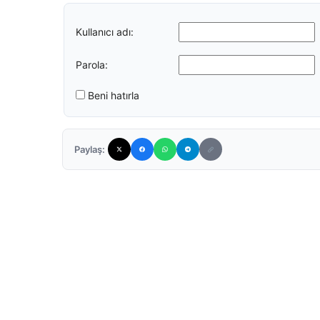
Kullanıcı adı:
Parola:
Beni hatırla
Paylaş: