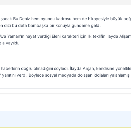
Taşacak Bu Deniz hem oyuncu kadrosu hem de hikayesiyle büyük beğ
ren dizi bu defa bambaşka bir konuyla gündeme geldi.
Ava Yaman’ın hayat verdiği Eleni karakteri için ilk teklifin İlayda Alişan
la yayıldı.
an haberlerin doğru olmadığını söyledi. İlayda Alişan, kendisine yöneltil
.” yanıtını verdi. Böylece sosyal medyada dolaşan iddiaları yalanlamış 