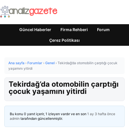
Güncel Haberler
Firma Rehberi
Forum
Çerez Politikası
Ana sayfa
›
Forumlar
›
Genel
›
Tekirdağ’da otomobilin çarptığı çocuk
yaşamını yitirdi
Tekirdağ’da otomobilin çarptığı
çocuk yaşamını yitirdi
Bu konu 0 yanıt içerir, 1 izleyen vardır ve en son
1 ay 3 hafta önce
admin
tarafından güncellenmiştir.