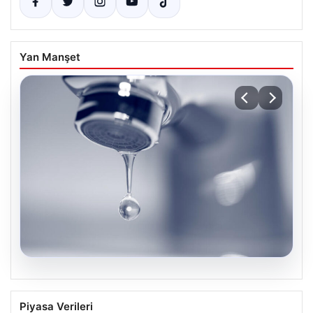
Yan Manşet
04.08.2026
İstanbul’un 8 İlçesinde Geniş Kapsamlı
Piyasa Verileri
Su Kesintisi Gerçekleşecek