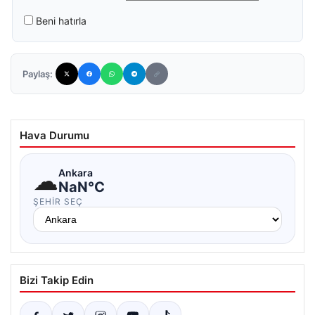
Beni hatırla
Paylaş:
Hava Durumu
☁
Ankara
NaN°C
ŞEHIR SEÇ
Bizi Takip Edin