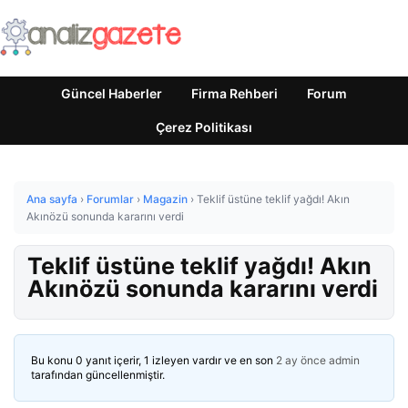
Güncel Haberler
Firma Rehberi
Forum
Çerez Politikası
Ana sayfa
›
Forumlar
›
Magazin
›
Teklif üstüne teklif yağdı! Akın
Akınözü sonunda kararını verdi
Teklif üstüne teklif yağdı! Akın
Akınözü sonunda kararını verdi
Bu konu 0 yanıt içerir, 1 izleyen vardır ve en son
2 ay önce
admin
tarafından güncellenmiştir.