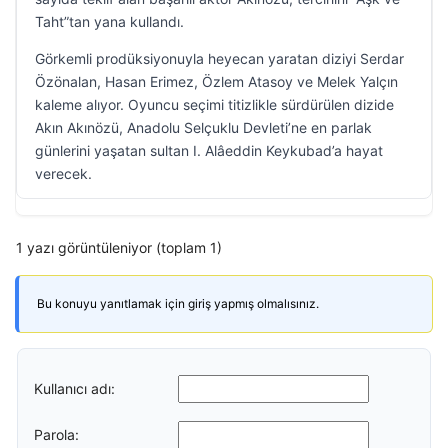
Taht”tan yana kullandı.
Görkemli prodüksiyonuyla heyecan yaratan diziyi Serdar
Özönalan, Hasan Erimez, Özlem Atasoy ve Melek Yalçın
kaleme alıyor. Oyuncu seçimi titizlikle sürdürülen dizide
Akın Akınözü, Anadolu Selçuklu Devleti’ne en parlak
günlerini yaşatan sultan I. Alâeddin Keykubad’a hayat
verecek.
1 yazı görüntüleniyor (toplam 1)
Bu konuyu yanıtlamak için giriş yapmış olmalısınız.
Kullanıcı adı:
Parola: