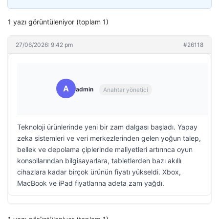
1 yazı görüntüleniyor (toplam 1)
27/06/2026: 9:42 pm
#26118
A
admin
Anahtar yönetici
Teknoloji ürünlerinde yeni bir zam dalgası başladı. Yapay
zeka sistemleri ve veri merkezlerinden gelen yoğun talep,
bellek ve depolama çiplerinde maliyetleri artırınca oyun
konsollarından bilgisayarlara, tabletlerden bazı akıllı
cihazlara kadar birçok ürünün fiyatı yükseldi. Xbox,
MacBook ve iPad fiyatlarına adeta zam yağdı.