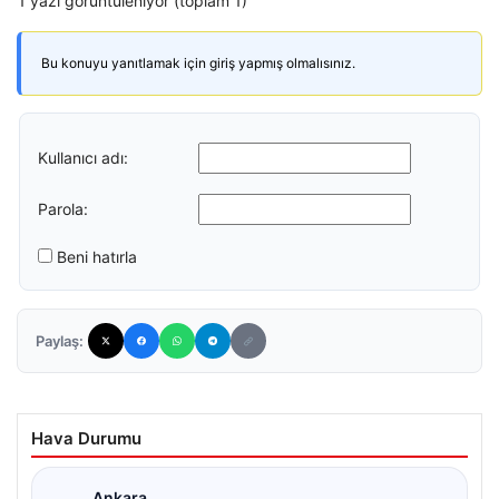
1 yazı görüntüleniyor (toplam 1)
Bu konuyu yanıtlamak için giriş yapmış olmalısınız.
Kullanıcı adı:
Parola:
Beni hatırla
Paylaş:
Hava Durumu
Ankara