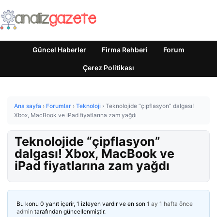
Güncel Haberler
Firma Rehberi
Forum
Çerez Politikası
Ana sayfa
›
Forumlar
›
Teknoloji
›
Teknolojide “çipflasyon” dalgası!
Xbox, MacBook ve iPad fiyatlarına zam yağdı
Teknolojide “çipflasyon”
dalgası! Xbox, MacBook ve
iPad fiyatlarına zam yağdı
Bu konu 0 yanıt içerir, 1 izleyen vardır ve en son
1 ay 1 hafta önce
admin
tarafından güncellenmiştir.