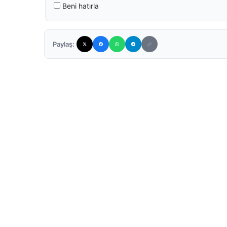
Beni hatırla
Paylaş: