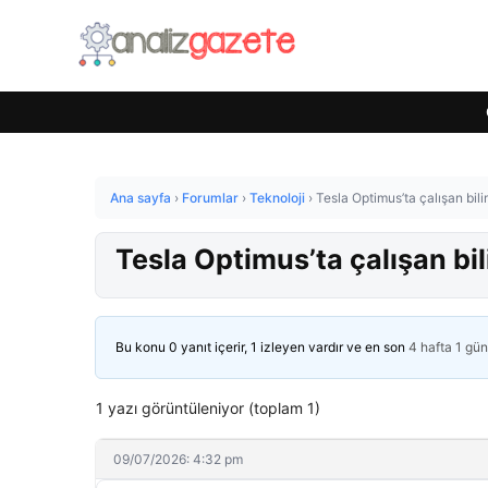
Ana sayfa
›
Forumlar
›
Teknoloji
›
Tesla Optimus’ta çalışan bili
Tesla Optimus’ta çalışan bil
Bu konu 0 yanıt içerir, 1 izleyen vardır ve en son
4 hafta 1 gü
1 yazı görüntüleniyor (toplam 1)
09/07/2026: 4:32 pm