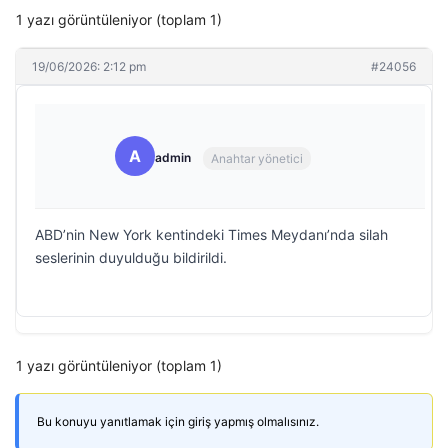
1 yazı görüntüleniyor (toplam 1)
19/06/2026: 2:12 pm
#24056
A
admin
Anahtar yönetici
ABD’nin New York kentindeki Times Meydanı’nda silah
seslerinin duyulduğu bildirildi.
1 yazı görüntüleniyor (toplam 1)
Bu konuyu yanıtlamak için giriş yapmış olmalısınız.