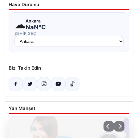
Hava Durumu
☁
Ankara
NaN°C
ŞEHIR SEÇ
Bizi Takip Edin
Yan Manşet