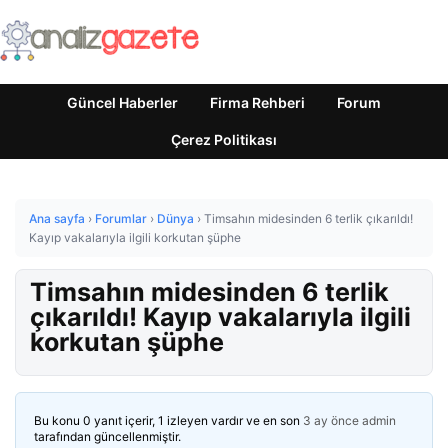
Güncel Haberler
Firma Rehberi
Forum
Çerez Politikası
Ana sayfa
›
Forumlar
›
Dünya
›
Timsahın midesinden 6 terlik çıkarıldı!
Kayıp vakalarıyla ilgili korkutan şüphe
Timsahın midesinden 6 terlik
çıkarıldı! Kayıp vakalarıyla ilgili
korkutan şüphe
Bu konu 0 yanıt içerir, 1 izleyen vardır ve en son
3 ay önce
admin
tarafından güncellenmiştir.