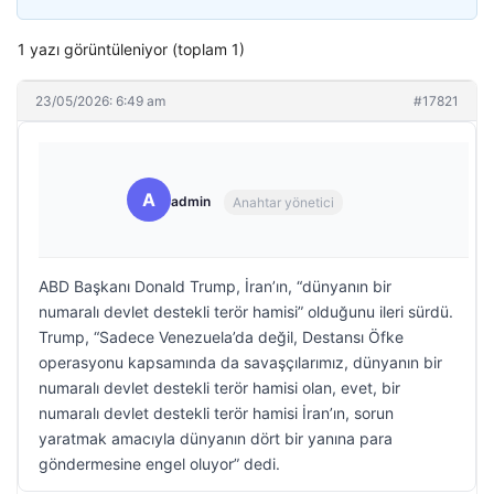
1 yazı görüntüleniyor (toplam 1)
23/05/2026: 6:49 am
#17821
A
admin
Anahtar yönetici
ABD Başkanı Donald Trump, İran’ın, “dünyanın bir
numaralı devlet destekli terör hamisi” olduğunu ileri sürdü.
Trump, “Sadece Venezuela’da değil, Destansı Öfke
operasyonu kapsamında da savaşçılarımız, dünyanın bir
numaralı devlet destekli terör hamisi olan, evet, bir
numaralı devlet destekli terör hamisi İran’ın, sorun
yaratmak amacıyla dünyanın dört bir yanına para
göndermesine engel oluyor” dedi.