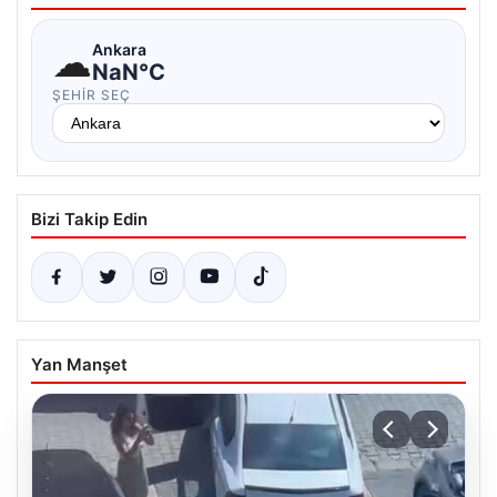
☁
Ankara
NaN°C
ŞEHIR SEÇ
Bizi Takip Edin
Yan Manşet