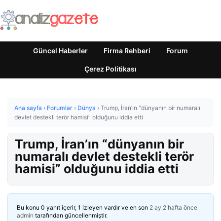
Güncel Haberler
Firma Rehberi
Forum
Çerez Politikası
Ana sayfa
›
Forumlar
›
Dünya
›
Trump, İran’ın “dünyanın bir numaralı
devlet destekli terör hamisi” olduğunu iddia etti
Trump, İran’ın “dünyanın bir
numaralı devlet destekli terör
hamisi” olduğunu iddia etti
Bu konu 0 yanıt içerir, 1 izleyen vardır ve en son
2 ay 2 hafta önce
admin
tarafından güncellenmiştir.