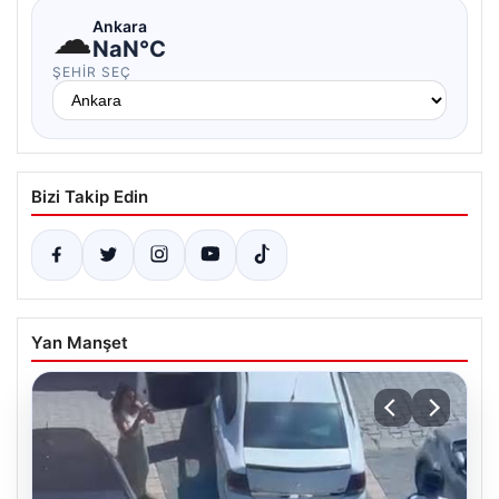
☁
Ankara
NaN°C
ŞEHIR SEÇ
Bizi Takip Edin
Yan Manşet