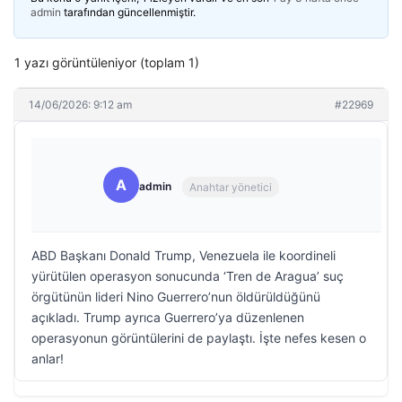
admin
tarafından güncellenmiştir.
1 yazı görüntüleniyor (toplam 1)
14/06/2026: 9:12 am
#22969
A
admin
Anahtar yönetici
ABD Başkanı Donald Trump, Venezuela ile koordineli
yürütülen operasyon sonucunda ‘Tren de Aragua’ suç
örgütünün lideri Nino Guerrero’nun öldürüldüğünü
açıkladı. Trump ayrıca Guerrero’ya düzenlenen
operasyonun görüntülerini de paylaştı. İşte nefes kesen o
anlar!