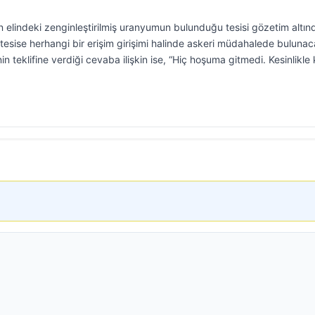
 elindeki zenginleştirilmiş uranyumun bulunduğu tesisi gözetim altın
u tesise herhangi bir erişim girişimi halinde askeri müdahalede bulunac
 teklifine verdiği cevaba ilişkin ise, “Hiç hoşuma gitmedi. Kesinlikle