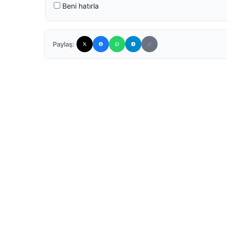
Beni hatırla
Paylaş: