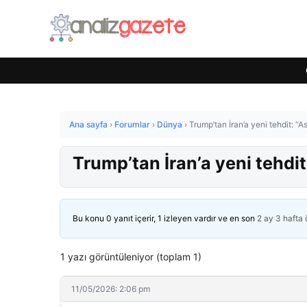
Ana sayfa
›
Forumlar
›
Dünya
›
Trump’tan İran’a yeni tehdit: 
Trump’tan İran’a yeni tehdi
Bu konu 0 yanıt içerir, 1 izleyen vardır ve en son
2 ay 3 hafta
1 yazı görüntüleniyor (toplam 1)
11/05/2026: 2:06 pm