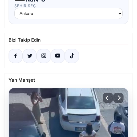
ŞEHIR SEÇ
Bizi Takip Edin
Yan Manşet