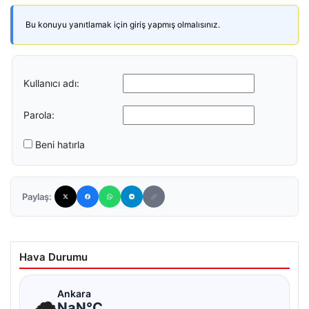
Bu konuyu yanıtlamak için giriş yapmış olmalısınız.
Kullanıcı adı:
Parola:
Beni hatırla
Paylaş:
Hava Durumu
☁
Ankara
NaN°C