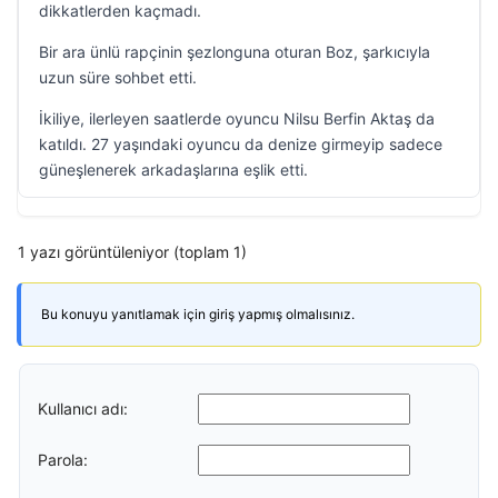
dikkatlerden kaçmadı.
Bir ara ünlü rapçinin şezlonguna oturan Boz, şarkıcıyla
uzun süre sohbet etti.
İkiliye, ilerleyen saatlerde oyuncu Nilsu Berfin Aktaş da
katıldı. 27 yaşındaki oyuncu da denize girmeyip sadece
güneşlenerek arkadaşlarına eşlik etti.
1 yazı görüntüleniyor (toplam 1)
Bu konuyu yanıtlamak için giriş yapmış olmalısınız.
Kullanıcı adı:
Parola: