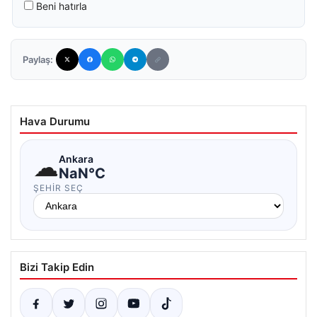
Beni hatırla
Paylaş:
Hava Durumu
☁
Ankara
NaN°C
ŞEHIR SEÇ
Bizi Takip Edin