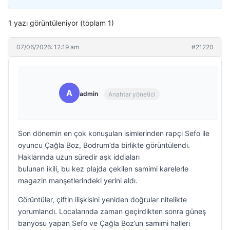
1 yazı görüntüleniyor (toplam 1)
07/06/2026: 12:19 am
#21220
A
admin
Anahtar yönetici
Son dönemin en çok konuşulan isimlerinden rapçi Sefo ile
oyuncu Çağla Boz, Bodrum’da birlikte görüntülendi.
Haklarında uzun süredir aşk iddiaları
bulunan ikili, bu kez plajda çekilen samimi karelerle
magazin manşetlerindeki yerini aldı.
Görüntüler, çiftin ilişkisini yeniden doğrular nitelikte
yorumlandı. Localarında zaman geçirdikten sonra güneş
banyosu yapan Sefo ve Çağla Boz’un samimi halleri