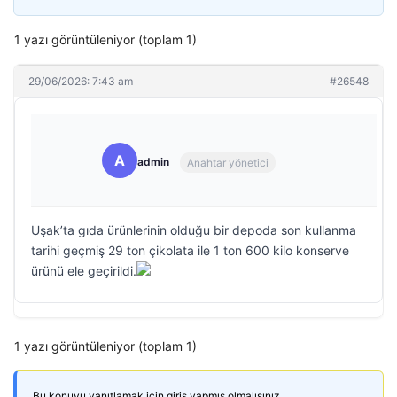
1 yazı görüntüleniyor (toplam 1)
29/06/2026: 7:43 am
#26548
A
admin
Anahtar yönetici
Uşak’ta gıda ürünlerinin olduğu bir depoda son kullanma
tarihi geçmiş 29 ton çikolata ile 1 ton 600 kilo konserve
ürünü ele geçirildi.
1 yazı görüntüleniyor (toplam 1)
Bu konuyu yanıtlamak için giriş yapmış olmalısınız.