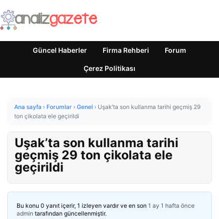
Güncel Haberler
Firma Rehberi
Forum
Çerez Politikası
Ana sayfa
›
Forumlar
›
Genel
›
Uşak’ta son kullanma tarihi geçmiş 29
ton çikolata ele geçirildi
Uşak’ta son kullanma tarihi
geçmiş 29 ton çikolata ele
geçirildi
Bu konu 0 yanıt içerir, 1 izleyen vardır ve en son
1 ay 1 hafta önce
admin
tarafından güncellenmiştir.