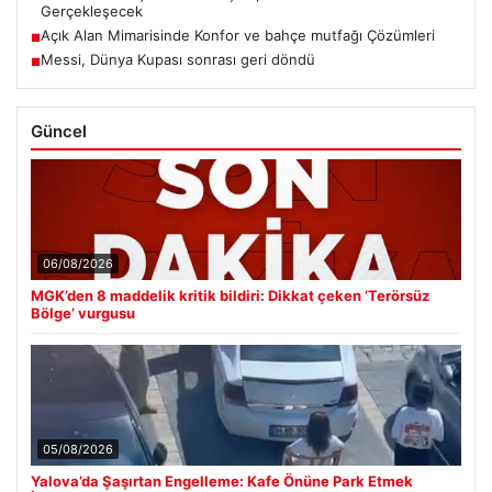
Gerçekleşecek
Açık Alan Mimarisinde Konfor ve bahçe mutfağı Çözümleri
■
Messi, Dünya Kupası sonrası geri döndü
■
Güncel
06/08/2026
MGK’den 8 maddelik kritik bildiri: Dikkat çeken ‘Terörsüz
Bölge’ vurgusu
05/08/2026
Yalova’da Şaşırtan Engelleme: Kafe Önüne Park Etmek