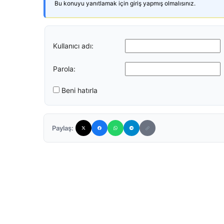
Bu konuyu yanıtlamak için giriş yapmış olmalısınız.
Kullanıcı adı:
Parola:
Beni hatırla
Paylaş: