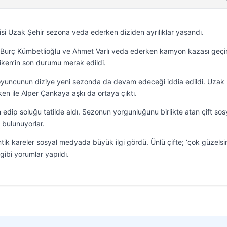
isi Uzak Şehir sezona veda ederken diziden ayrılıklar yaşandı.
, Burç Kümbetlioğlu ve Ahmet Varlı veda ederken kamyon kazası geçi
iken’in son durumu merak edildi.
 oyuncunun diziye yeni sezonda da devam edeceği iddia edildi. Uzak 
en ile Alper Çankaya aşkı da ortaya çıktı.
lan edip soluğu tatilde aldı. Sezonun yorgunluğunu birlikte atan çift sos
bulunuyorlar.
tik kareler sosyal medyada büyük ilgi gördü. Ünlü çifte; ‘çok güzelsin
 gibi yorumlar yapıldı.